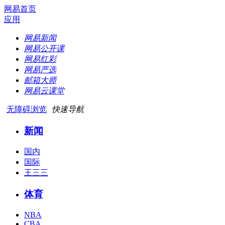
网易首页
应用
网易新闻
网易公开课
网易红彩
网易严选
邮箱大师
网易云课堂
无障碍浏览
快速导航
新闻
国内
国际
王三三
体育
NBA
CBA