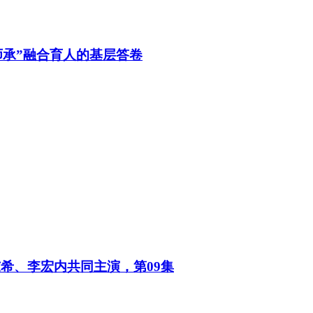
师承”融合育人的基层答卷
希、李宏内共同主演，第09集