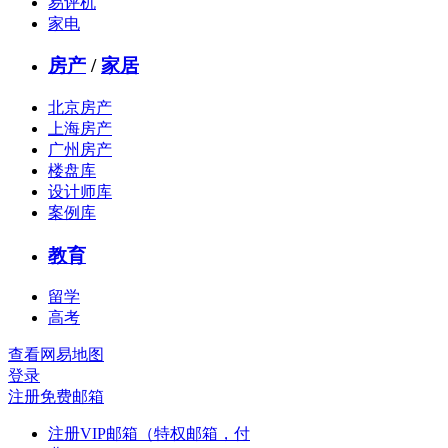
易评机
家电
房产
/
家居
北京房产
上海房产
广州房产
楼盘库
设计师库
案例库
教育
留学
高考
查看网易地图
登录
注册免费邮箱
注册VIP邮箱（特权邮箱，付