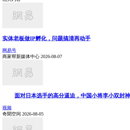
实体老板做IP孵化，问题搞清再动手
网易号
商家帮新媒体中心 2026-08-07
面对日本选手的高分逼迫，中国小将李小双封
视频
奇聞空间 2026-08-05