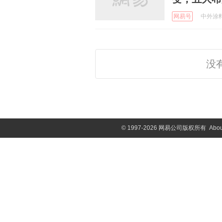
网易号
中外涂料 
没
©
1997-2026 网易公司版权所有
Abou