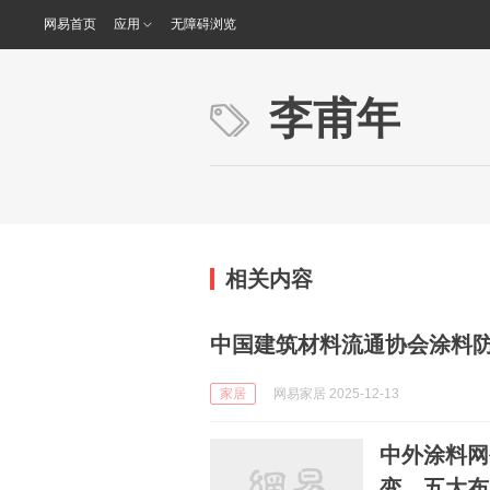
网易首页
应用
无障碍浏览
李甫年
相关内容
中国建筑材料流通协会涂料
家居
网易家居 2025-12-13
中外涂料网
变，五大布