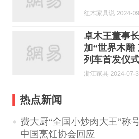
红木家具说 2024-09
卓木王董事
加“世界木雕
列车首发仪
浙江家具 2024-07-3
热点新闻
费大厨“全国小炒肉大王”称
中国烹饪协会回应