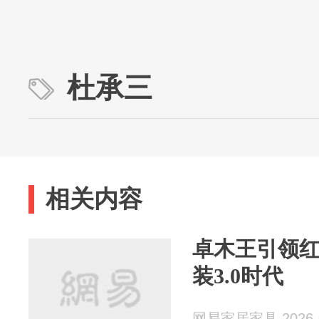
杜承三
相关内容
卓木王引领
装3.0时代
网易家居家具 2026-0