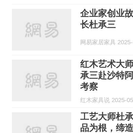
企业家创业故
长杜承三
网易家居家具 2025-1
红木艺术大
承三赴沙特
考察
红木家具说 2025-05
工艺大师杜
品为根，缔