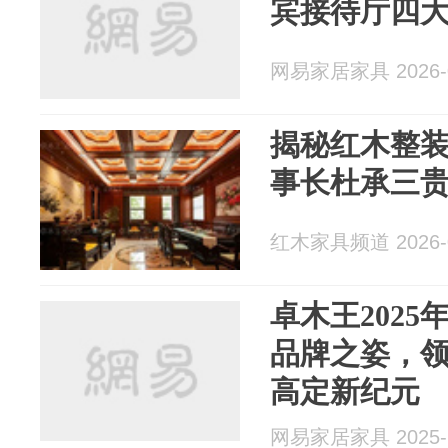
宾接待厅四
网易家居家具 2026-0
揭秘红木整
事长杜承三
红木家具频道 2026-0
卓木王2025
品牌之姿，
高定新纪元
网易家居家具 2025-1