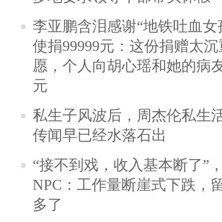
李亚鹏含泪感谢“地铁吐血女
使捐99999元：这份捐赠太
愿，个人向胡心瑶和她的病友之
元
私生子风波后，周杰伦私生活
传闻早已经水落石出
“接不到戏，收入基本断了”，
NPC：工作量断崖式下跌，
多了