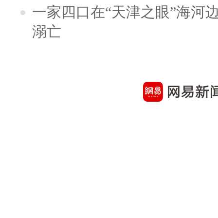
一家四口在“天津之眼”海河
溺亡