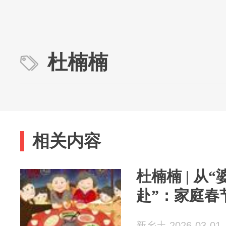
杜楠楠
相关内容
杜楠楠 | 从
赴”：家庭春
新乡土 2026-03-01