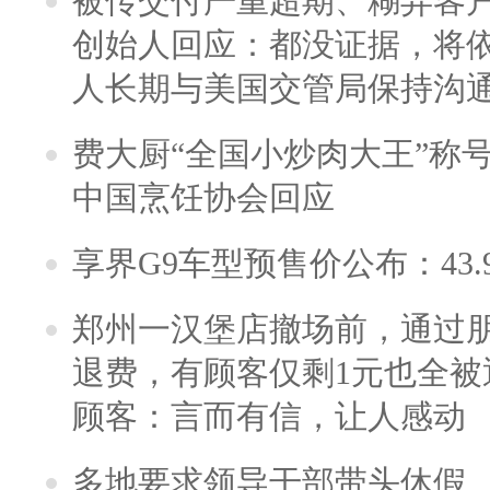
被传交付严重超期、糊弄客
创始人回应：都没证据，将依
人长期与美国交管局保持沟通
费大厨“全国小炒肉大王”称
中国烹饪协会回应
享界G9车型预售价公布：43.
郑州一汉堡店撤场前，通过
退费，有顾客仅剩1元也全被
顾客：言而有信，让人感动
多地要求领导干部带头休假