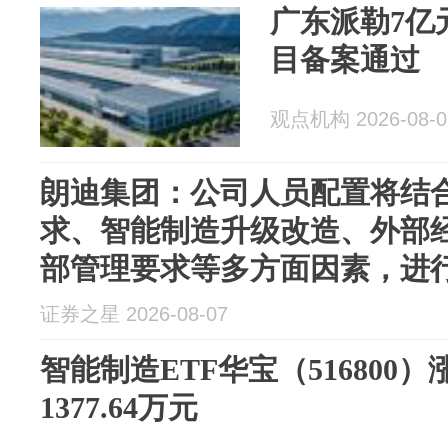
广东派勒7亿
目备案通过
观点机构 2026-08-0
朗迪集团：公司人员配置将结
求、智能制造升级改造、外部
部管理要求等多方面因素，进
证券之星 2026-08-07
智能制造ETF华宝（516800）
1377.64万元