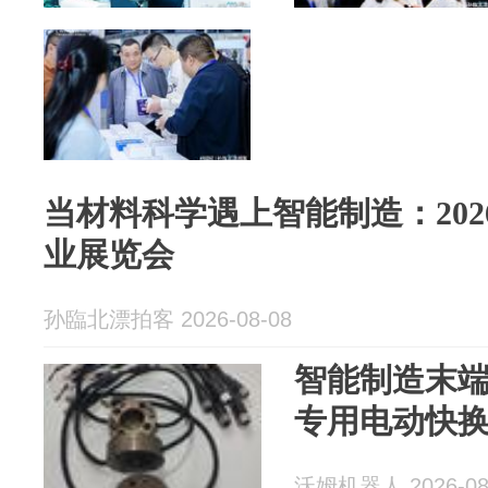
当材料科学遇上智能制造：20
业展览会
孙臨北漂拍客 2026-08-08
智能制造末
专用电动快
沃姆机器人 2026-08