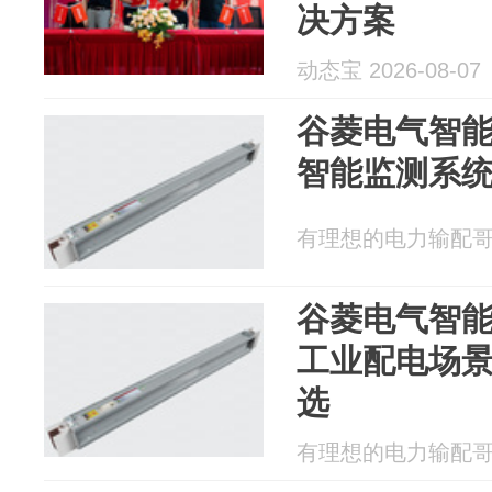
决方案
动态宝 2026-08-07
谷菱电气智
智能监测系
有理想的电力输配哥 20
谷菱电气智
工业配电场
选
有理想的电力输配哥 20