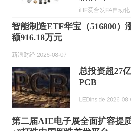
iHF爱合发FA自动化 2
智能制造ETF华宝（516800）
额916.18万元
新浪财经 2026-08-07
总投资超27
PCB
LEDinside 2026-08-
第二届AIE电子展全面扩容提