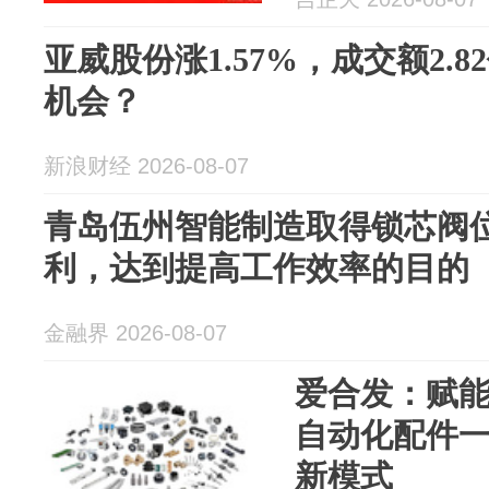
亚威股份涨1.57%，成交额2.
机会？
新浪财经 2026-08-07
青岛伍州智能制造取得锁芯阀
利，达到提高工作效率的目的
金融界 2026-08-07
爱合发：赋
自动化配件
新模式