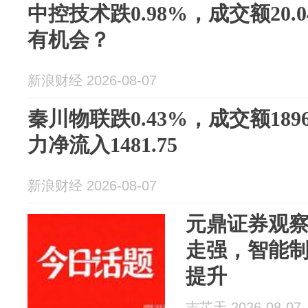
中控技术跌0.98%，成交额20
有机会？
新浪财经 2026-08-07
秦川物联跌0.43%，成交额189
力净流入1481.75
新浪财经 2026-08-07
元鼎证券观
走强，智能
提升
吉芷天 2026-08-07