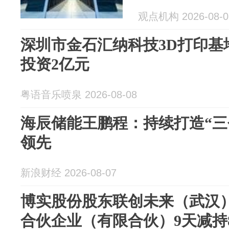
观点机构 2026-08-0
深圳市金石汇纳科技3D打印基
投资2亿元
粤语音乐喷泉 2026-08-08
海辰储能王鹏程：持续打造“三
领先
新浪财经 2026-08-07
博实股份股东联创未来（武汉
合伙企业（有限合伙）9天减持81