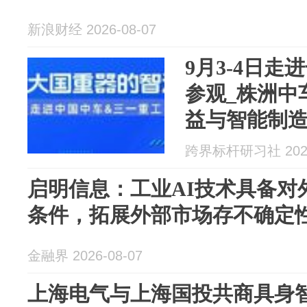
新浪财经 2026-08-07
9月3-4日
参观_株洲中车
益与智能制
跨界标杆研习社 2026
启明信息：工业AI技术具备对
条件，拓展外部市场存不确定
金融界 2026-08-07
上海电气与上海国投共商具身