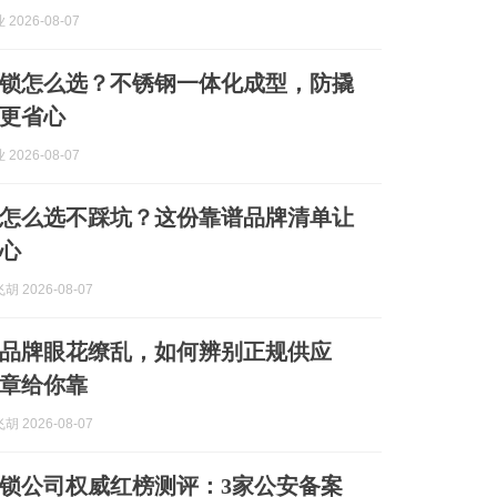
2026-08-07
锁怎么选？不锈钢一体化成型，防撬
更省心
2026-08-07
怎么选不踩坑？这份靠谱品牌清单让
心
 2026-08-07
品牌眼花缭乱，如何辨别正规供应
章给你靠
 2026-08-07
海开锁公司权威红榜测评：3家公安备案