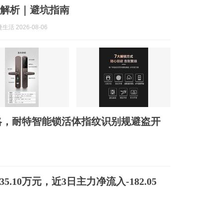
全解析｜避坑指南
活 2026-08-06
略，耐特智能锁活体指纹识别规避盗开
5.10万元，近3日主力净流入-182.05