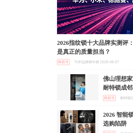
2026指纹锁十大品牌实测
是真正的质量担当？
网易号
TOP品牌榜中榜 2026-08-07
佛山理想家
耐特锁成邻
网易号
耐特锁业 
2026 
选购陷阱