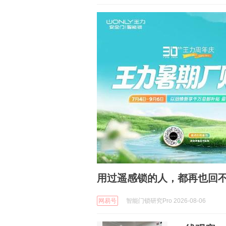
用过遥感锁的人，都再也回
网易号
智能门锁研究Pro 2026-08-06