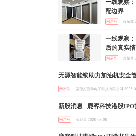
一线观察：
配边界
网易号
蔡振其 2
一线观察：
后的真实情
网易号
蔡振其 2
无源智能锁助力加油机安全
网易号
福建好视角电子科技有限公司 2026-08
新股消息 鹿客科技港股IP
网易号
金融界 2026-08-06