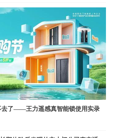
不去了——王力遥感真智能锁使用实录