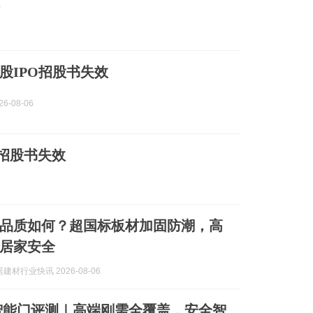
股IPO招股书失效
6-08-06
O招股书失效
品质如何？超国标板材加固防潮，高
居家安全
建材行业快讯 2026-08-06
王力智能门评测｜高端刚需全覆盖，安全智