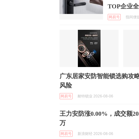
TOP企业
网易号
指间便捷生
广东居家安防智能锁选购攻
风险
网易号
耐特锁业 2026-08-06
王力安防涨0.00%，成交额203
万
网易号
新浪财经 2026-08-06