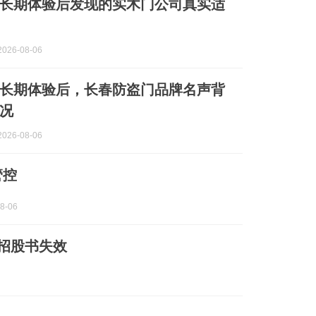
长期体验后发现的实木门公司真实适
026-08-06
长期体验后，长春防盗门品牌名声背
况
026-08-06
管控
-06
O招股书失效