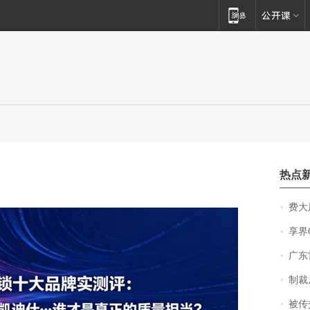
热点
费大厨
享界
广东雷州
制裁
被传交付严重超