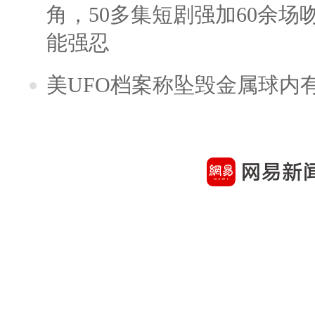
角，50多集短剧强加60余场吻戏
能强忍
美UFO档案称坠毁金属球内