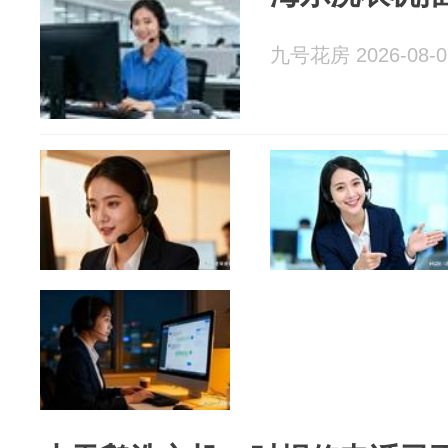
九号花房 2026-08-0