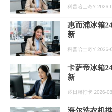
科普哈士奇Y 2026-0
惠而浦冰箱2
新
科普哈士奇Y 2026-0
卡萨帝冰箱2
新
逐日籍打卡 2026-08
海尔洗衣机推