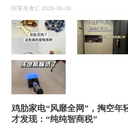
阿莱美食汇 2026-08-08
鸡肋家电“风靡全网”，掏空年
才发现：“纯纯智商税”