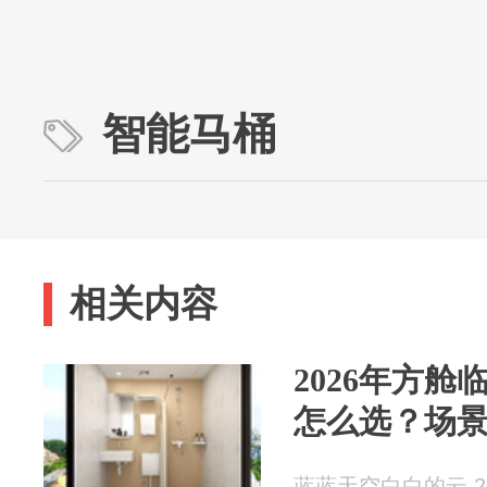
智能马桶
相关内容
2026年方
怎么选？场
蓝蓝天空白白的云 202