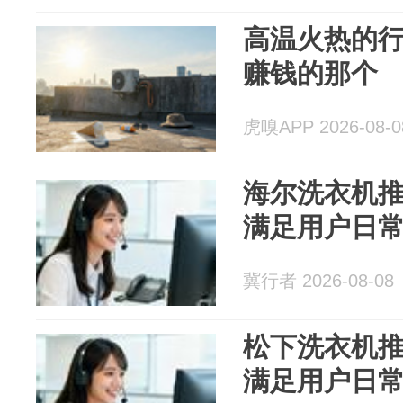
高温火热的
赚钱的那个
虎嗅APP 2026-08-0
海尔洗衣机推
满足用户日
冀行者 2026-08-08
松下洗衣机推
满足用户日