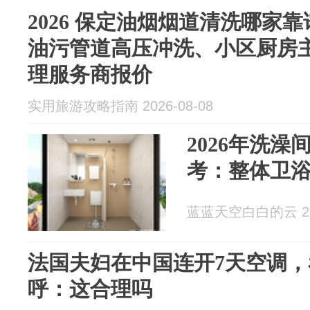
2026 保定油烟烟道清洗哪家靠
油污管道高压冲洗、小区厨房
理服务商报价
实用旅游攻略指南 2026-08-08
2026年洗
考：整体卫
蓝蓝天空白白的云 202
法国夫妇在中国连开7天空调
呼：这合理吗