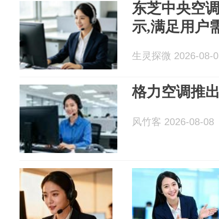
东芝中央空调
示,满足用户
生灵探微 2026-08-0
格力空调推出
风竹客 2026-08-08