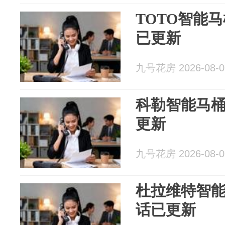
TOTO智能
已更新
九号花房 2026-08-0
科勒智能马桶
更新
九号花房 2026-08-0
杜拉维特智能
话已更新