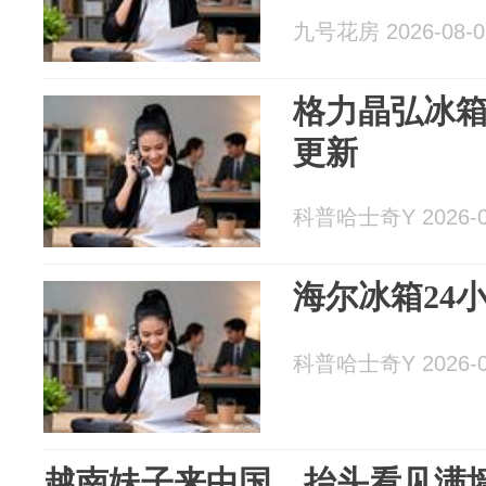
九号花房 2026-08-0
格力晶弘冰箱
更新
科普哈士奇Y 2026-0
海尔冰箱24
科普哈士奇Y 2026-0
越南妹子来中国，抬头看见满