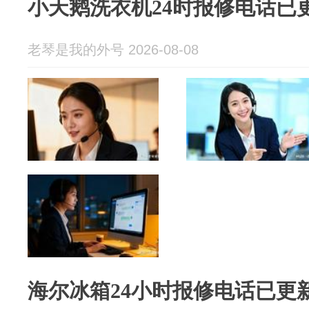
小天鹅洗衣机24时报修电话已
老琴是我的外号 2026-08-08
海尔冰箱24小时报修电话已更