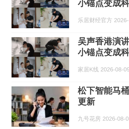
小锚点变成
乐居财经官方 2026-0
吴声香港演
小锚点变成
家居K线 2026-08-0
松下智能马桶
更新
九号花房 2026-08-0