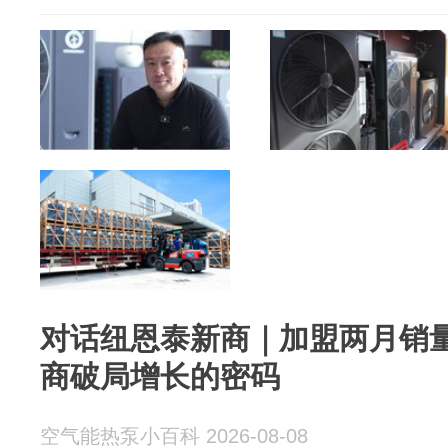
对话纽恩泰新商｜加盟两月销
商破局增长的密码
空气能热泵小百科 2026-08-08