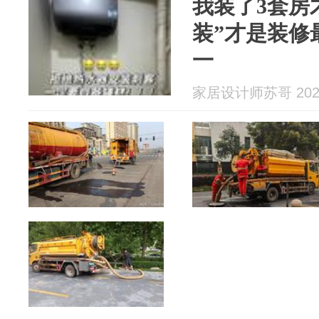
我装了3套房
装”才是装修
一
家居设计师苏哥 2026