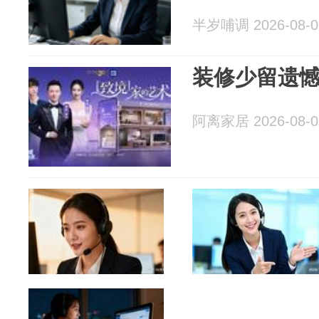
半岁哺调 2026-08-0
装修少留遗
阿离家居 2026-08-0