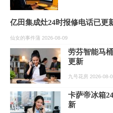
亿田集成灶24时报修电话已更
仙女的事件蒲 2026-08-09
劳芬智能马桶
更新
九号花房 2026-08-0
卡萨帝冰箱2
新