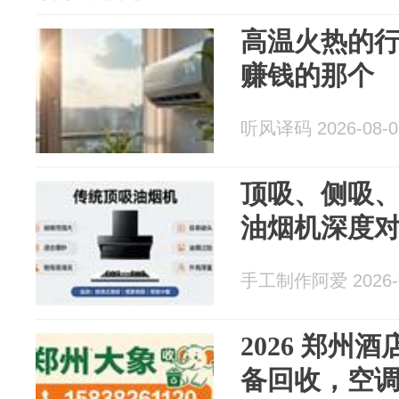
高温火热的
赚钱的那个
听风译码 2026-08-0
顶吸、侧吸、
油烟机深度
手工制作阿爱 2026-0
2026 郑州
备回收，空