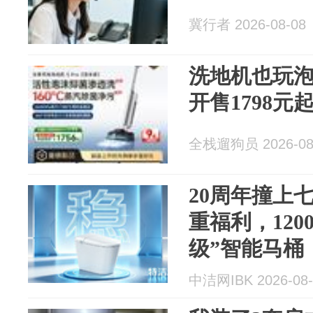
冀行者 2026-08-08
洗地机也玩泡沫
开售1798元
全栈遛狗员 2026-08
20周年撞上
重福利，120
级”智能马桶
中洁网IBK 2026-08-