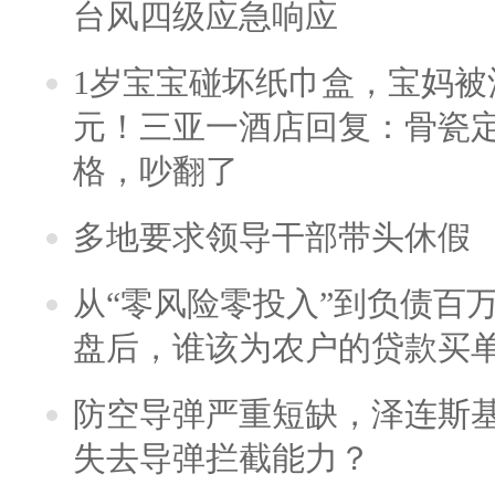
台风四级应急响应
1岁宝宝碰坏纸巾盒，宝妈被酒
元！三亚一酒店回复：骨瓷
格，吵翻了
多地要求领导干部带头休假
从“零风险零投入”到负债百
盘后，谁该为农户的贷款买
防空导弹严重短缺，泽连斯
失去导弹拦截能力？