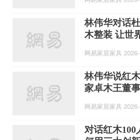
林伟华对话
木整装 让世
网易家居家具 2026-0
林伟华说红
家卓木王董
网易家居家具 2026-0
对话红木10