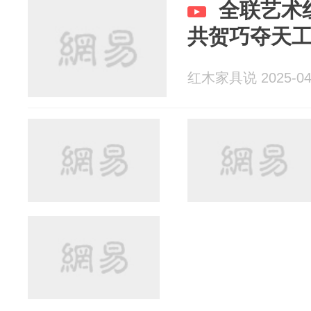
全联艺术
共贺巧夺天工
红木家具说 2025-04