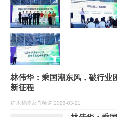
林伟华：乘国潮东风，破行业
新征程
红木整装家具频道 2026-03-21