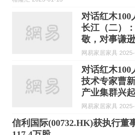
对话红木10
长江（二）
敬，对事谦
网易家居家具 2025-0
对话红木10
技术专家曹
产业集群兴
制造
网易家居家具 2025-0
信利国际(00732.HK)获执
117.4万股