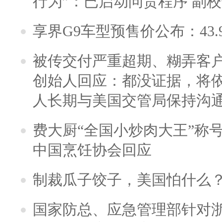
行为”：已启动问责程序 副
享界G9车型预售价公布：43.
被传交付严重超期、糊弄客
创始人回应：都没证据，将依
人长期与美国交管局保持沟通
费大厨“全国小炒肉大王”称
中国烹饪协会回应
制裁瓜子饺子，美国怕什么
国家防总、应急管理部针对