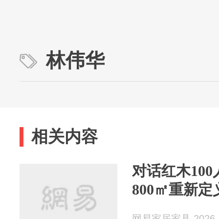
林伟华
相关内容
对话红木100
800㎡重新
网易家居家具 2026-0