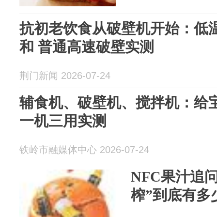
抗初老饮食从破壁机开始：低
和 普通高速破壁实测
荆门新闻 2026-07-24
辅食机、破壁机、搅拌机：给
一机三用实测
铁岭市融媒体中心 2026-07-24
NFC果汁追问
榨”到底有多