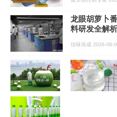
龙眼胡萝卜
料研发全解
佳味添成 2026-08-0