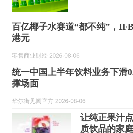
百亿椰子水赛道“都不纯”，IF
港元
零售商业财经 2026-08-06
统一中国上半年饮料业务下滑0
撑场面
华尔街见闻官方 2026-08-06
让纯正果汁
质饮品的家