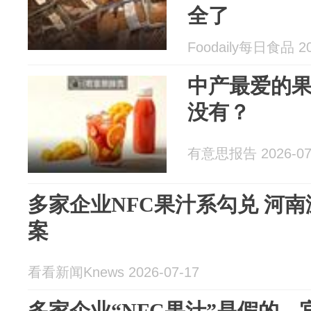
全了
Foodaily每日食品 20
中产最爱的
没有？
有意思报告 2026-07
多家企业NFC果汁系勾兑 河南
案
看看新闻Knews 2026-07-17
多家企业“NFC果汁”是假的