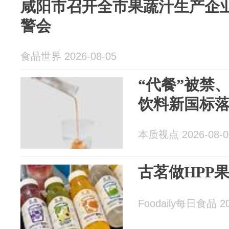
咸阳市召开全市果蔬汁生产企
警会
食品世界 2026-08-05
“代餐”被禁
饮料新国标
本质视点 2026-08-0
古茗做HPP
Foodaily每日食品 20