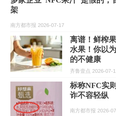
架
南方都市报 2026-07-17
离谱！鲜榨
水果！你以
的不健康
齐鲁壹点 2026-07-1
标称NFC实
诈不容轻纵
南方都市报 2026-07