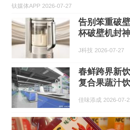
钛媒体APP 2026-07-27
告别笨重破
杯破壁机封
J科技 2026-07-27
春鲜跨界新
复合果蔬汁
佳味添成 2026-07-2