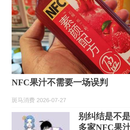
NFC果汁不需要一场误判
斑马消费 2026-07-27
别纠结是不是
多家NFC果