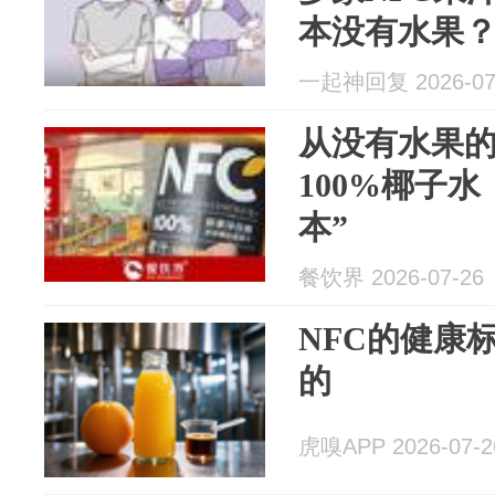
本没有水果
一起神回复 2026-07
从没有水果的
100%椰子
本”
餐饮界 2026-07-26
NFC的健康
的
虎嗅APP 2026-07-2