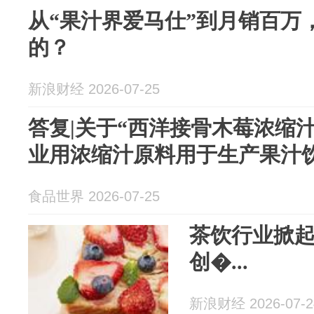
从“果汁界爱马仕”到月销百万
的？
新浪财经 2026-07-25
答复|关于“西洋接骨木莓浓缩
业用浓缩汁原料用于生产果汁
食品世界 2026-07-25
茶饮行业掀起
创�...
新浪财经 2026-07-2