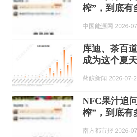
榨”，到底有
中国能源网 2026-07
库迪、茶百
成为这个夏
蓝鲸新闻 2026-07-2
NFC果汁追
榨”，到底有
南方都市报 2026-07