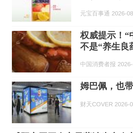
元宝百事通 2026-08
权威提示！“
不是“养生良
中国消费者报 2026-0
姆巴佩，也
财天COVER 2026-0