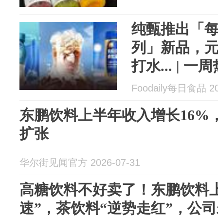
纯甄推出「每
列」新品，
打水... | 一
Foodaily每日食品 20
东鹏饮料上半年收入增长16%
扩张
华尔街见闻官方 2026-07-31
高糖饮料不好卖了！东鹏饮料
速”，茶饮料“逆势走红”，公