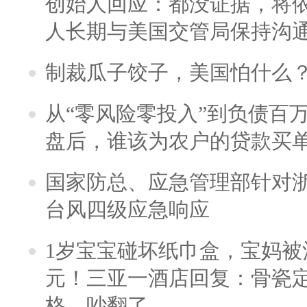
创始人回应：都没证据，将依
人长期与美国交管局保持沟通
制裁瓜子饺子，美国怕什么
从“零风险零投入”到负债百
盘后，谁该为农户的贷款买
国家防总、应急管理部针对
台风四级应急响应
1岁宝宝碰坏纸巾盒，宝妈被酒
元！三亚一酒店回复：骨瓷
格，吵翻了