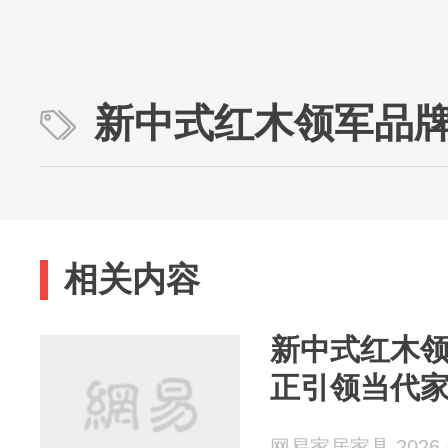
新中式红木领军品
相关内容
新中式红木
正引领当代
网易家居家具 2026-0