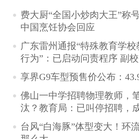
费大厨“全国小炒肉大王”称
中国烹饪协会回应
广东雷州通报“特殊教育学校
行为”：已启动问责程序 副
享界G9车型预售价公布：43.
佛山一中学招聘物理教师，笔
汰？教育局：已叫停招聘，
台风“白海豚”体型变大！环流
那么大