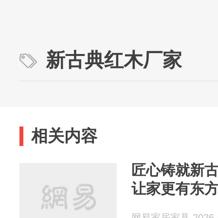
新古典红木厂家
相关内容
匠心铸就新
让家更有东
网易家居家具 2026-0