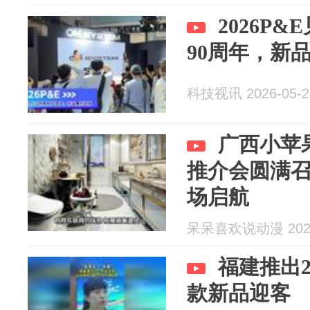
2026P
90周年，新
科技视讯 2026-05-2
广西小苹果
推介会圆满
场启航
呆呆喜欢说动漫 2026
福建推出2
款新品迎客