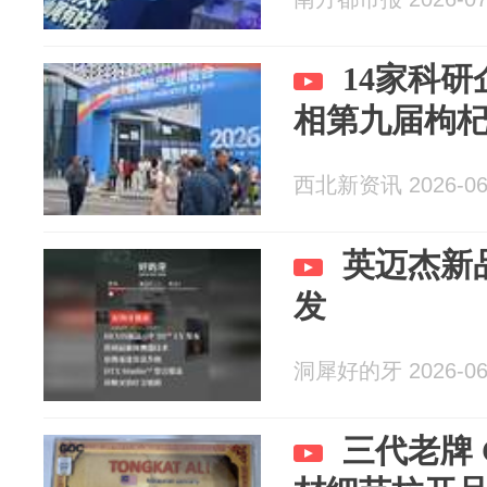
14家科研
相第九届枸
西北新资讯 2026-06
英迈杰新
发
洞犀好的牙 2026-06
三代老牌 