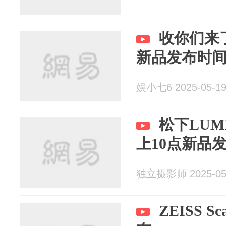
收你们来
新品发布时
娱小七6 2025-05-1
松下LUM
上10点新品
独立摄影师 2025-05
ZEISS S