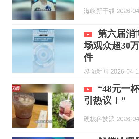
海峡新干线 2026-04
第六届消
场观众超30万
件
界面新闻 2026-04-1
“48元
引热议！”
硬核科技派 2026-04