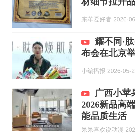
材细节拉开
东革爱好者 2026-06
耀不同·
布会在北京
小编播报 2026-05-2
广西小苹
2026新品
能品质生活
呆呆喜欢说动漫 2026