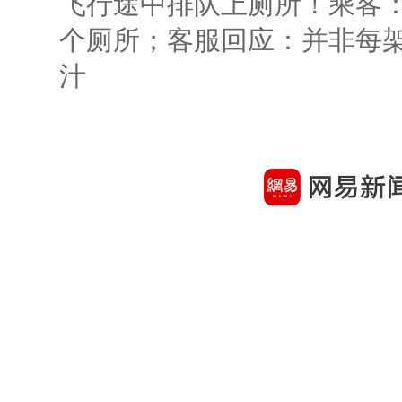
飞行途中排队上厕所！乘客：
个厕所；客服回应：并非每
汁