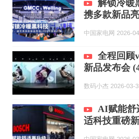
解锁冷暖黑科技
携多款新品亮
中国家电网 2026-04
全程回顾v
新品发布会 (4
数码小杰 2026-03-3
AI赋能
适科技重磅新品