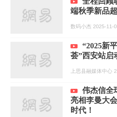
全程回顾
端秋季新品
数码小杰 2025-11-0
“2025
荟”西安站启
上思县融媒体中心 202
伟杰信全
亮相李曼大
时代！