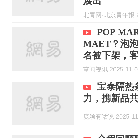
展出
北青网-北京青年报 20
POP MA
MAET？泡
名被下架，
掌闻视讯 2025-11-0
宝泰隔热
力，携新品
庞颖有话说 2025-11