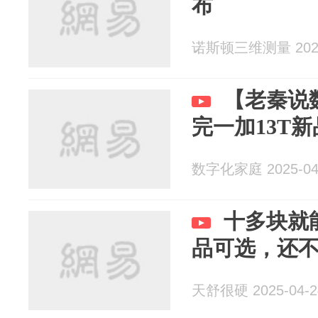
布
诺斯顿三维测量 2025
【老秦说
完一加13T
数字化家庭 2025-04
十多块就
品可选，还不
天舒很硬 2025-04-2