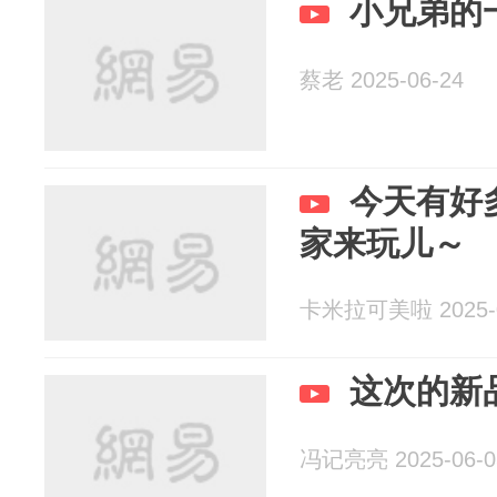
小兄弟的
蔡老 2025-06-24
今天有好
家来玩儿～
卡米拉可美啦 2025-0
这次的新
冯记亮亮 2025-06-0