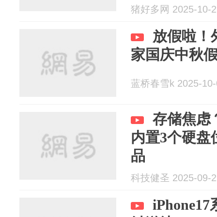
猪好多网 2025-10-2
放假啦！
家国庆中秋
蓝桥春雪k 2025-10-
存储焦虑
内置3个硬盘
品
科技健圣 2025-09-2
iPhone