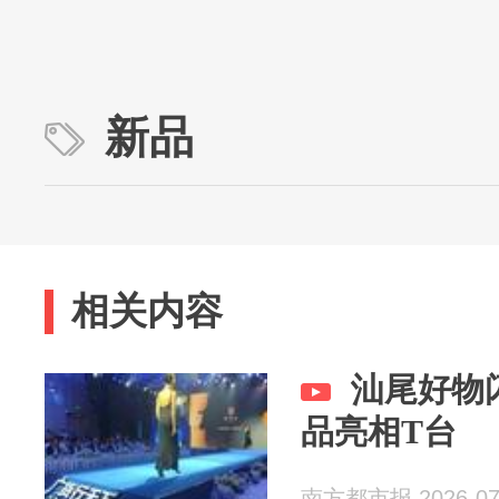
新品
相关内容
汕尾好物
品亮相T台
南方都市报 2026-07