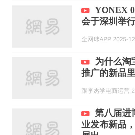
YONEX 
会于深圳举
全网球APP 2025-12
为什么淘
推广的新品
跟李杰学电商运营 202
第八届进
业发布新品，