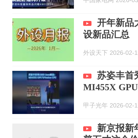
中国家电网 2026-03
开年新品大
设新品汇总
外设天下 2026-02-1
苏姿丰首秀
MI455X GPU
甲子光年 2026-02-1
新京报新