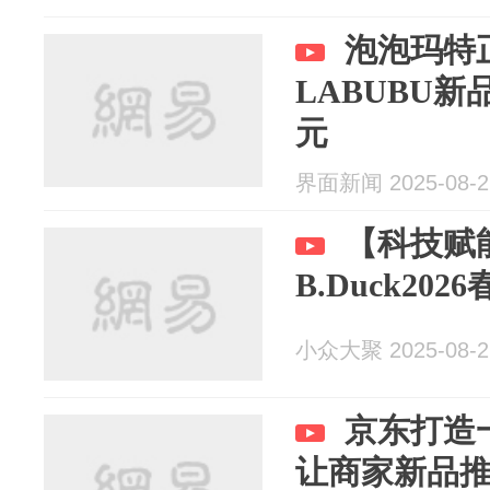
泡泡玛特正
LABUBU新
元
界面新闻 2025-08-2
【科技赋能
B.Duck2
小众大聚 2025-08-2
京东打造
让商家新品