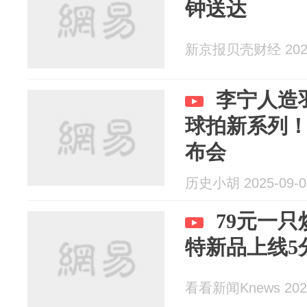
钟送达
新京报贝壳财经 2025
李宁人造
球拍新系列！
布会
历史小胡 2025-09-0
79元一
特新品上线5
看看新闻Knews 2025