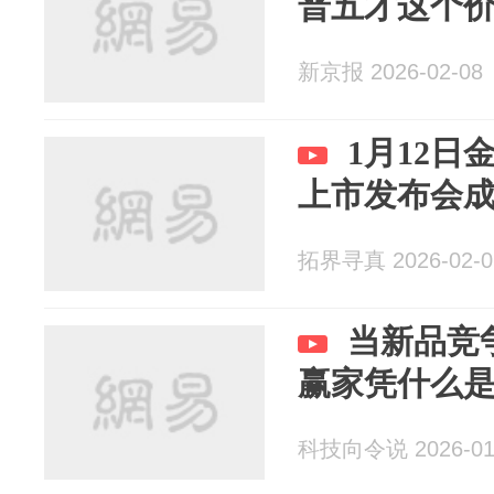
普五才这个
新京报 2026-02-08
1月12
上市发布会
拓界寻真 2026-02-0
当新品竞
赢家凭什么
科技向令说 2026-01