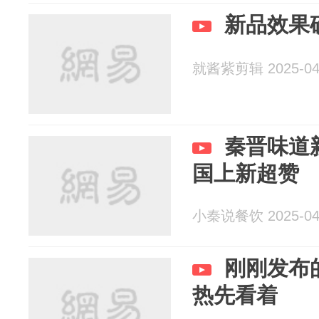
新品效果
就酱紫剪辑 2025-04
秦晋味道
国上新超赞
小秦说餐饮 2025-04
刚刚发布
热先看着