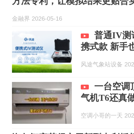
方法专利，让模拟结果更贴合
金融界 2026-05-16
普通IV
携式款 新手
风途气象站设备 2026
一台空调
气机T6还真
空调小哥的一天 2026