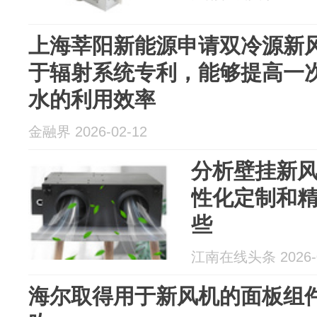
上海莘阳新能源申请双冷源新
于辐射系统专利，能够提高一
水的利用效率
金融界 2026-02-12
分析壁挂新
性化定制和
些
江南在线头条 2026-0
海尔取得用于新风机的面板组