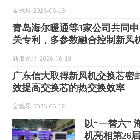
金融界 2026-06-13
青岛海尔暖通等3家公司共同
关专利，多参数融合控制新风
新浪财经 2026-06-13
广东信大取得新风机交换芯密
效提高交换芯的热交换效率
金融界 2026-06-12
以“一替六”
机亮相第26