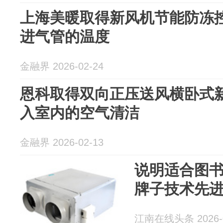
上海美暖取得新风机节能防冻
进气管的温度
金融界 2026-02-24
恩科取得双向正压送风横卧式
入室内的空气清洁
金融界 2026-02-13
说明适合图
牌子技术先
江南在线头条 2026-0