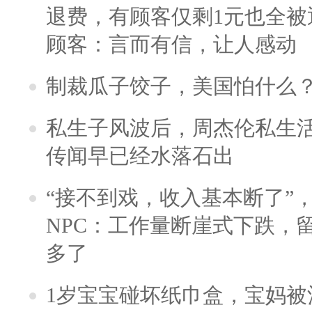
退费，有顾客仅剩1元也全被
顾客：言而有信，让人感动
制裁瓜子饺子，美国怕什么
私生子风波后，周杰伦私生活
传闻早已经水落石出
“接不到戏，收入基本断了”，
NPC：工作量断崖式下跌，
多了
1岁宝宝碰坏纸巾盒，宝妈被酒