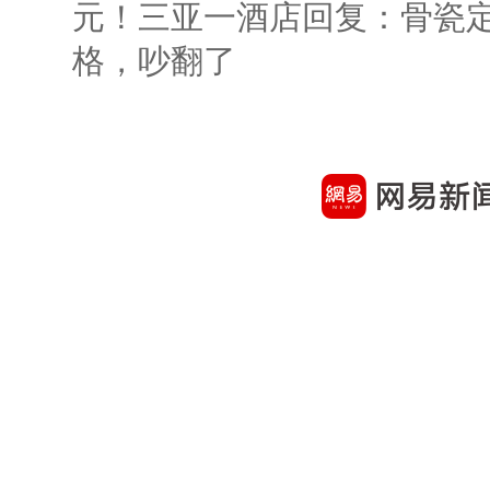
元！三亚一酒店回复：骨瓷
格，吵翻了