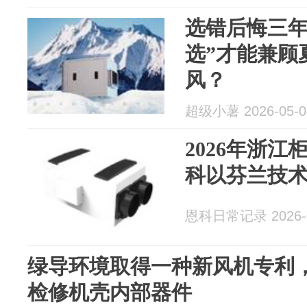
选错后悔三年
选”才能兼顾
风？
超级小薯 2026-05-0
2026年浙
科以芬兰技
恩科日常记录 2026-0
绿导环境取得一种新风机专利
检修机壳内部器件