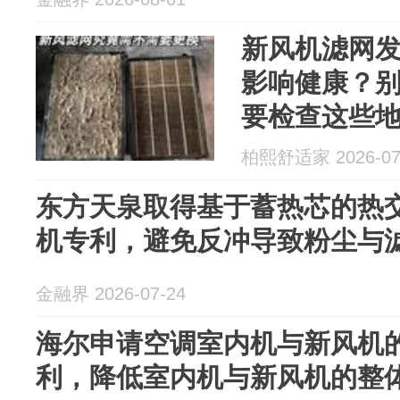
新风机滤网
影响健康？
要检查这些
柏熙舒适家 2026-07
东方天泉取得基于蓄热芯的热
机专利，避免反冲导致粉尘与
金融界 2026-07-24
海尔申请空调室内机与新风机
利，降低室内机与新风机的整