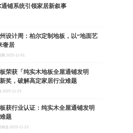
尔通铺系统引领家居新叙事
5广州设计周：柏尔定制地板，以“地面艺
来奢居
 2025-12-01
板荣获「纯实木地板全屋通铺发明
新奖，破解高定家居行业难题
2025-11-23
板获行业认证：纯实木全屋通铺发明
难题
选 2025-11-23