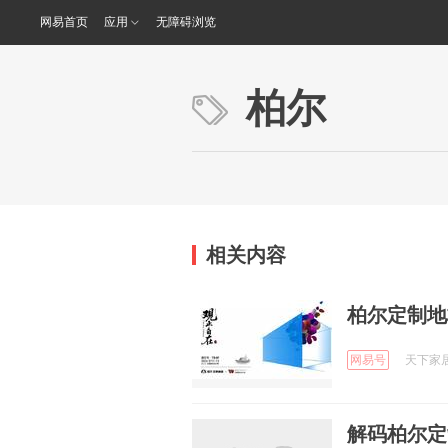
网易首页
应用
无障碍浏览
柏尔
相关内容
柏尔定制地
网易号
天下家居圈
解码柏尔定