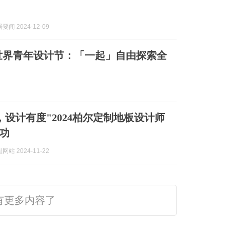
闻 2024-12-09
丁世界青年设计节：「一起」自由探索全
，设计有度"2024柏尔定制地板设计师
功
站 2024-11-22
有更多内容了