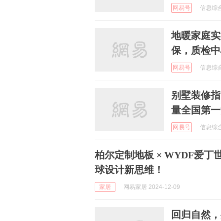
网易号
信息综合评
地暖家庭实
保，质检中
网易号
信息综合评
别墅装修指
量全国第一
网易号
信息综合评
柏尔定制地板 × WYDF爱
球设计新思维！
家居
网易家居 2024-12-09
回归自然，