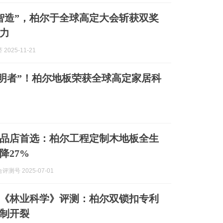
智造”，柏尔于全球高定大会斩获双奖
力
2025-11-21
明者”！柏尔地板荣获全球高定家居科
品店首选：柏尔工程定制木地板全生
降27%
测号 2025-07-01
《林业科学》评测：柏尔双锁扣专利
制开裂