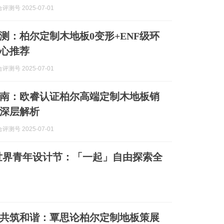
测号 2025-07-01
测：柏尔定制木地板0变形+ENF级环
心推荐
测号 2025-07-01
南：欧睿认证柏尔高端定制木地板销
深层解析
测号 2025-07-01
丁世界青年设计节：「一起」自由探索全
共筑和谐：覃思论柏尔定制地板策展