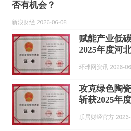
否有机会？
新浪财经 2026-06-08
赋能产业低碳
2025年度
环球网资讯 2026-06
攻克绿色陶
斩获2025
乐居财经官方 2026-0