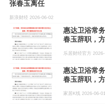
张春玉离任
新浪财经 2026-06-02
惠达卫浴常
春玉辞职，
乐居财经官方 2026-0
惠达卫浴常
春玉辞职，
家居K线 2026-06-0