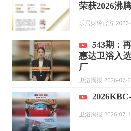
荣获2026沸
乐居财经官方 2026-0
543期
惠达卫浴入
厂
卫浴周报 2026-07-2
2026K
卫浴周报 2026-07-1