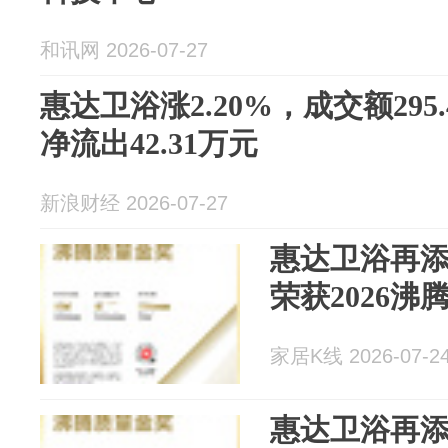
和讯网 2026-07-27
惠达卫浴涨2.20%，成交额295
净流出42.31万元
新浪财经 2026-07-27
惠达卫浴再添
荣获2026沸
家居K线 2026-07-2
惠达卫浴再添