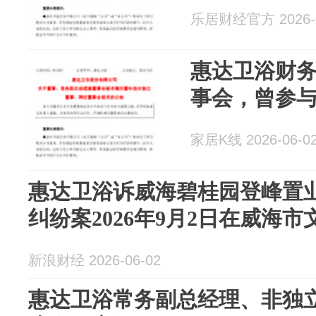
乐居财经官方 2026-0
惠达卫浴财
事会，曾参与
家居K线 2026-06-0
惠达卫浴诉威海碧桂园登峰置
纠纷案2026年9月2日在威海
新浪财经 2026-06-02
惠达卫浴常务副总经理、非独