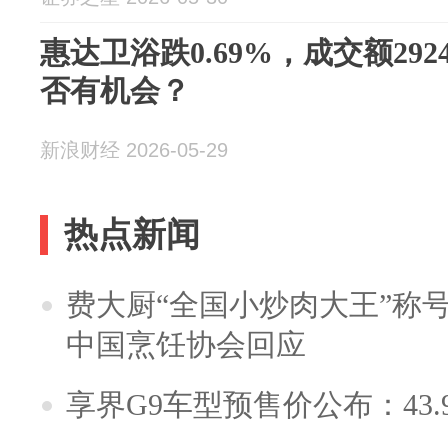
惠达卫浴跌0.69%，成交额292
否有机会？
新浪财经 2026-05-29
热点新闻
费大厨“全国小炒肉大王”称
中国烹饪协会回应
享界G9车型预售价公布：43.