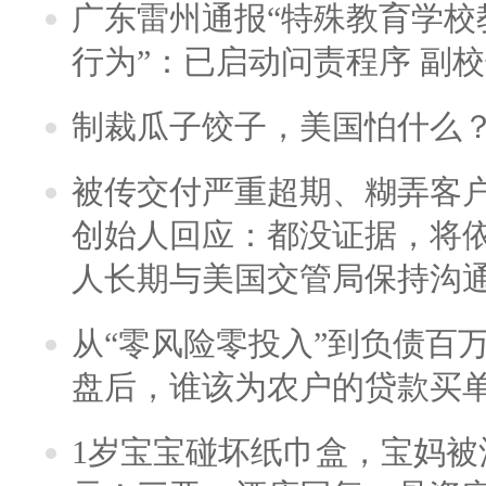
广东雷州通报“特殊教育学校
行为”：已启动问责程序 副
制裁瓜子饺子，美国怕什么
被传交付严重超期、糊弄客
创始人回应：都没证据，将依
人长期与美国交管局保持沟通
从“零风险零投入”到负债百
盘后，谁该为农户的贷款买
1岁宝宝碰坏纸巾盒，宝妈被酒