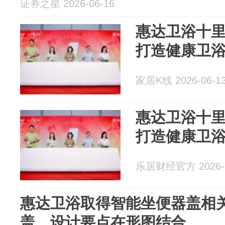
证券之星 2026-06-16
惠达卫浴十
打造健康卫
家居K线 2026-06-1
惠达卫浴十
打造健康卫
乐居财经官方 2026-0
惠达卫浴取得智能坐便器盖相
盖，设计要点在形图结合