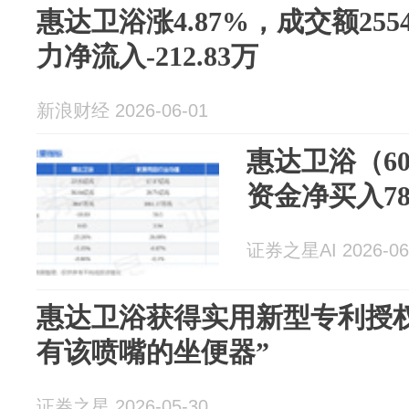
惠达卫浴涨4.87%，成交额255
力净流入-212.83万
新浪财经 2026-06-01
惠达卫浴（60
资金净买入78
证券之星AI 2026-06
惠达卫浴获得实用新型专利授
有该喷嘴的坐便器”
证券之星 2026-05-30