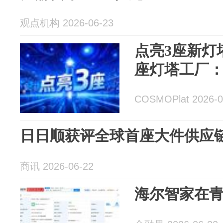
观点机构 2026-06-23
点亮3座新灯
座灯塔工厂
COSMOPlat 2026-0
日日顺获评全球首座大件供应
商讯 2026-06-22
海尔智家在