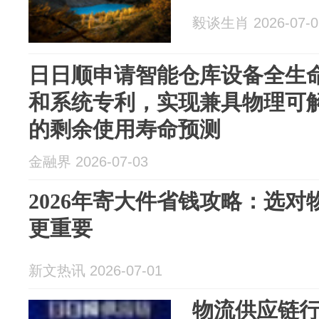
毅谈生肖 2026-07-0
日日顺申请智能仓库设备全生
和系统专利，实现兼具物理可
的剩余使用寿命预测
金融界 2026-07-03
2026年寄大件省钱攻略：选
更重要
新文热讯 2026-07-01
物流供应链