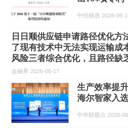
中经精选 2026-06-1
日日顺供应链申请路径优化方
了现有技术中无法实现运输成
风险三者综合优化，且路径缺
金融界 2026-06-17
生产效率提升
海尔智家入
中华财观点 2026-06