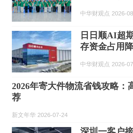
中华财观点 2026-08
日日顺AI超
存资金占用降
中华财观点 2026-07
2026年寄大件物流省钱攻略
荐
新文年华 2026-07-24
深圳一客户接