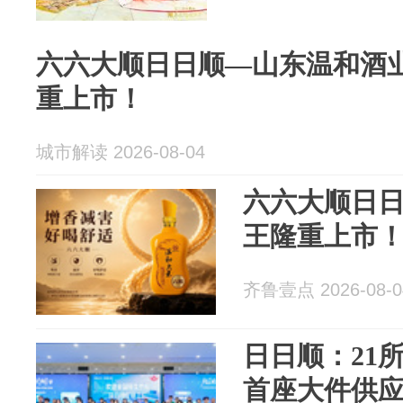
六六大顺日日顺—山东温和酒业
重上市！
城市解读 2026-08-04
六六大顺日日
王隆重上市
齐鲁壹点 2026-08-0
日日顺：21
首座大件供