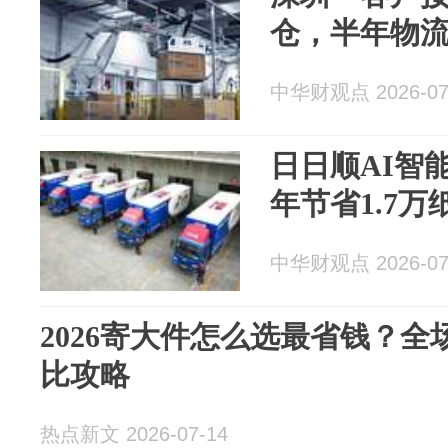
仓，半年物流
中华财观点 2026-07
日日顺AI智
年节省1.7万
中华财观点 2026-07
2026寄大件怎么选最省钱？
比攻略
热点新文 2026-07-14