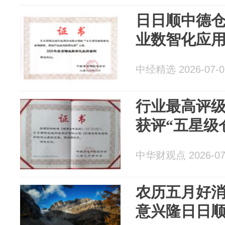
日日顺中德仓
业数智化应
中经精选 2026-07-0
行业最高评级
获评“五星级
中华财观点 2026-07
农历五月好
意兴隆日日