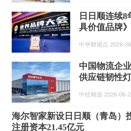
日日顺连续8
具价值品牌
中华财观点 2026-06
中国物流企
供应链韧性
中经精选 2026-06-2
海尔智家新设日日顺（青岛）
注册资本21.45亿元