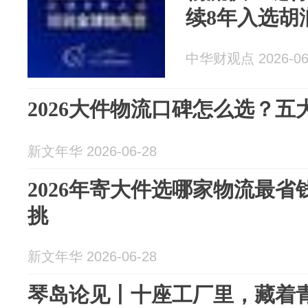
续8年入选胡
中华财观点 2026-06
2026大件物流口碑怎么选？
新文年华 2026-06-28
2026年寄大件选哪家物流最
挑
新文年华 2026-06-28
琴岛论见丨十座工厂里，藏着