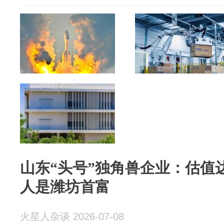
山东“头号”独角兽企业：估值达
人是潍坊首富
火星人杂谈 2026-07-08