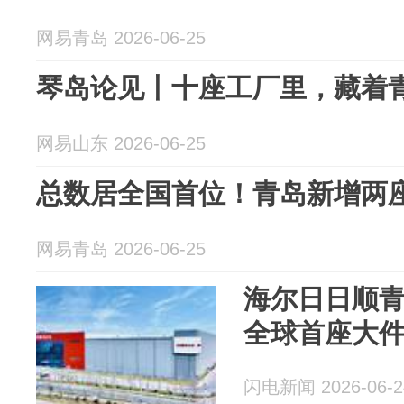
网易青岛 2026-06-25
琴岛论见丨十座工厂里，藏着
网易山东 2026-06-25
总数居全国首位！青岛新增两
网易青岛 2026-06-25
海尔日日顺
全球首座大
闪电新闻 2026-06-2