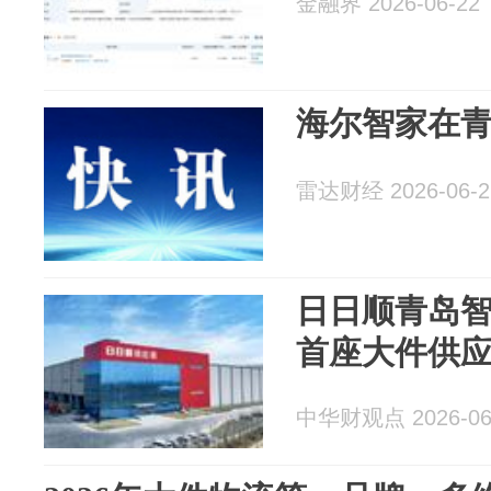
金融界 2026-06-22
海尔智家在
雷达财经 2026-06-2
日日顺青岛
首座大件供
中华财观点 2026-06