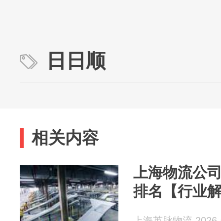
日日顺
相关内容
上海物流公
排名【行业
上海英脉物流 2026-0