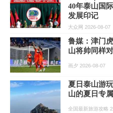
40年泰山国
发展印记
大众网 2026-08-07
鲁媒：津门
山将帅同样
画夕 2026-08-07
夏日泰山游玩
山的夏日专
全国最新旅游攻略 202