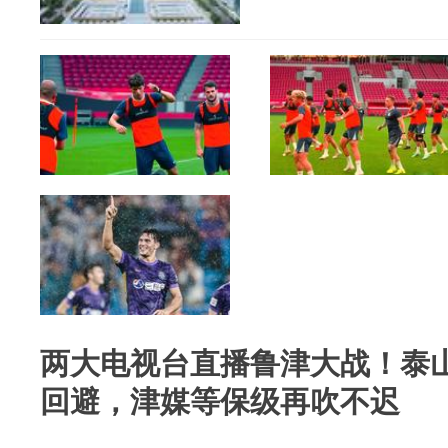
两大电视台直播鲁津大战！泰
回避，津媒等保级再吹不迟