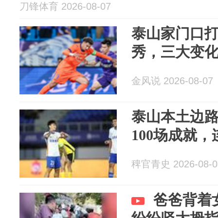
刀锋体育 2026-08-07
泰山家门口
秀，三大变
金风说 2026-08-07
泰山本土边
100场成就
稗官青史 2026-08-0
爸爸背着