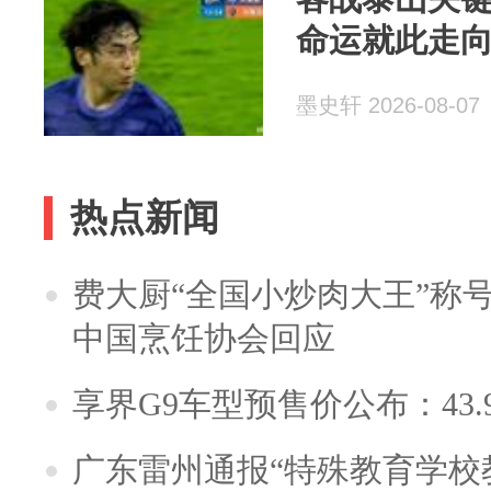
命运就此走
墨史轩 2026-08-07
热点新闻
费大厨“全国小炒肉大王”称
中国烹饪协会回应
享界G9车型预售价公布：43.
广东雷州通报“特殊教育学校