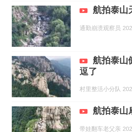
航拍泰山
通勤崩溃观察员 2026
航拍泰山
逗了
村里整活小分队 2026
航拍泰山
带娃翻车老父亲 2026