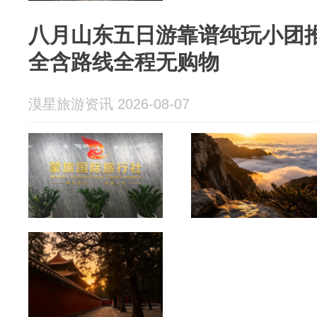
八月山东五日游靠谱纯玩小团
全含路线全程无购物
漠星旅游资讯 2026-08-07