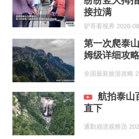
纷纷竖大拇
接拉满
驴哥看视界 2026-08
第一次爬泰
姆级详细攻
全国最新旅游攻略 202
航拍泰山
直下
通勤崩溃观察员 2026