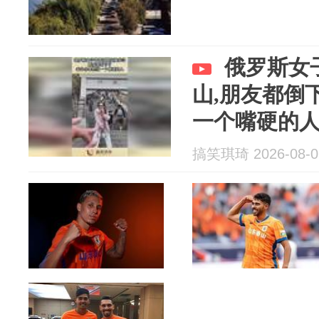
俄罗斯女
山,朋友都倒
一个嘴硬的
搞笑琪琦 2026-08-0