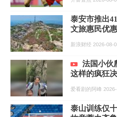
泰安市推出4
文旅惠民优
新浪财经 2026-08-0
法国小伙
这样的疯狂
爱看剧的阿峰 2026-0
泰山训练仅