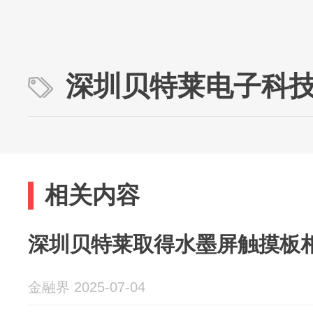
深圳贝特莱电子科
相关内容
深圳贝特莱取得水墨屏触摸板
金融界 2025-07-04