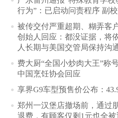
行为”：已启动问责程序 副
被传交付严重超期、糊弄客
创始人回应：都没证据，将依
人长期与美国交管局保持沟通
费大厨“全国小炒肉大王”称
中国烹饪协会回应
享界G9车型预售价公布：43.
郑州一汉堡店撤场前，通过
退费，有顾客仅剩1元也全被