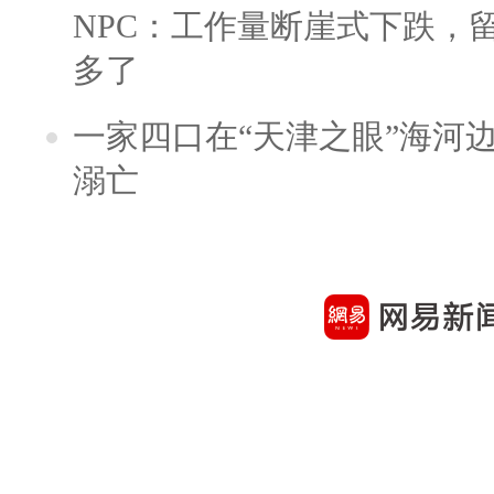
NPC：工作量断崖式下跌，
多了
一家四口在“天津之眼”海河
溺亡