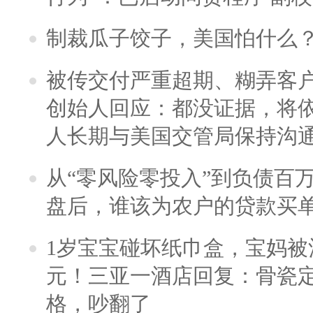
制裁瓜子饺子，美国怕什么
被传交付严重超期、糊弄客
创始人回应：都没证据，将依
人长期与美国交管局保持沟通
从“零风险零投入”到负债百
盘后，谁该为农户的贷款买
1岁宝宝碰坏纸巾盒，宝妈被酒
元！三亚一酒店回复：骨瓷
格，吵翻了