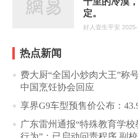
千里的冷漠
定。
好人壹生平安 2025-1
热点新闻
费大厨“全国小炒肉大王”称
中国烹饪协会回应
享界G9车型预售价公布：43.
广东雷州通报“特殊教育学校
行为”：已启动问责程序 副