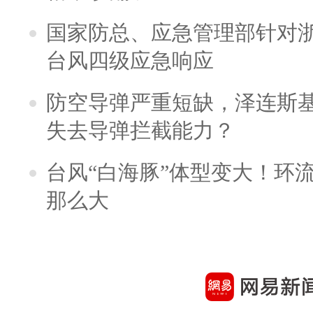
国家防总、应急管理部针对
台风四级应急响应
防空导弹严重短缺，泽连斯
失去导弹拦截能力？
台风“白海豚”体型变大！环流
那么大