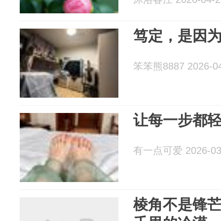
笃定，是因
笨笨熊8887 2026-04
让每一步都
有一点可爱 2026-03
棱角不是锋