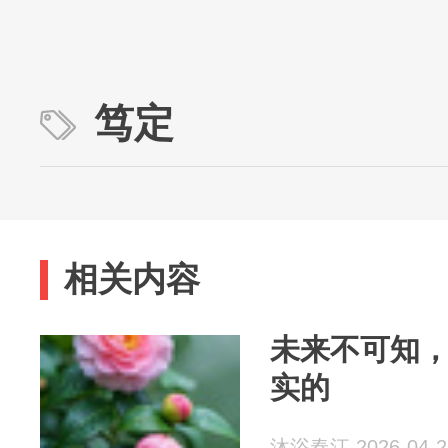
笃定
相关内容
未来不可知
实的
沐浴春江 2026-04-2