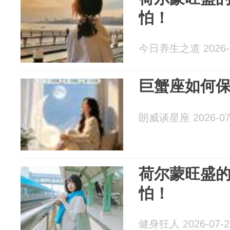
怕！
今日养生之道 2026-0
巨蟹座如何
朗威谈星座 2026-07
荷尔蒙旺盛
怕！
健身狂人 2026-07-2