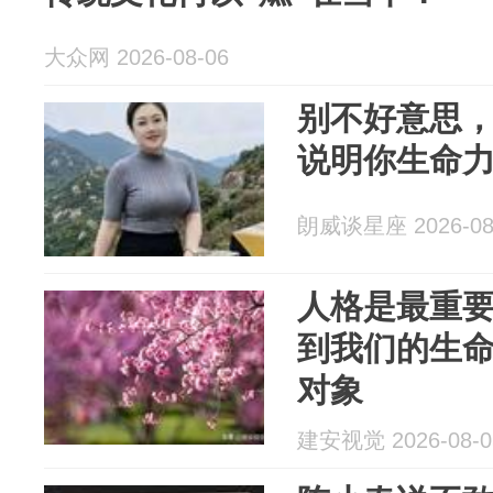
大众网 2026-08-06
别不好意思，
说明你生命
朗威谈星座 2026-08
人格是最重要
到我们的生
对象
建安视觉 2026-08-0