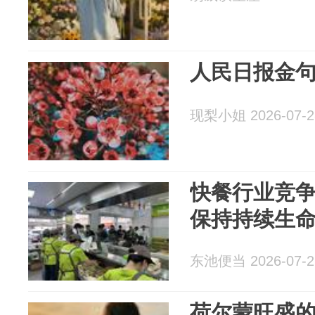
人民日报金句
现梨小姐 2026-07-2
快餐行业竞
保持持续生
东池便当 2026-07-2
荷尔蒙旺盛