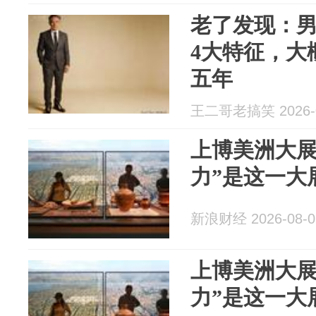
老了发现：男
4大特征，大
五年
王二哥老搞笑 2026-0
上博美洲大展
力”是这一大
新浪财经 2026-08-0
上博美洲大展
力”是这一大