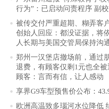
行为”：已启动问责程序 副
被传交付严重超期、糊弄客
创始人回应：都没证据，将依
人长期与美国交管局保持沟通
郑州一汉堡店撤场前，通过
退费，有顾客仅剩1元也全被
顾客：言而有信，让人感动
享界G9车型预售价公布：43.
欧洲高温致多瑙河水位降低 