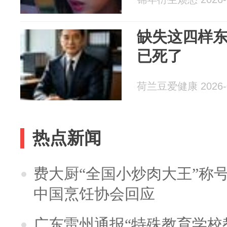
缺失这四样
已死了
荷兰豆爱健康 2026-0
热点新闻
费大厨“全国小炒肉大王”称
中国烹饪协会回应
广东雷州通报“特殊教育学校