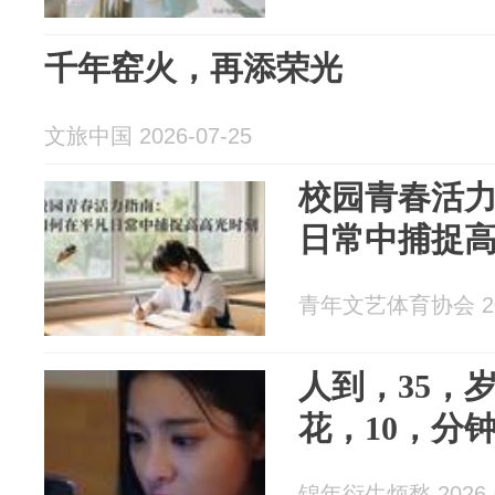
千年窑火，再添荣光
文旅中国 2026-07-25
校园青春活
日常中捕捉
青年文艺体育协会 202
人到，35，
花，10，分
锦年衍生烦愁 2026-0