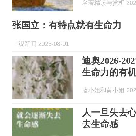
名著精读与赏析 2026
张国立：有特点就有生命力
上观新闻 2026-08-01
迪奥2026-2
生命力的有
蓝小姐和黄小姐 2026
人一旦失去
去生命感