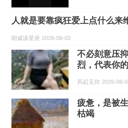
人就是要靠疯狂爱上点什么来
朗威谈星座 2026-08-02
不必刻意压抑
烈，代表你
风起见你 2026-08-0
疲惫，是被
枯竭