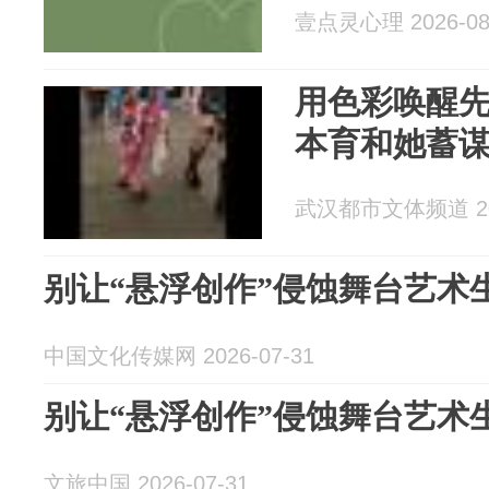
壹点灵心理 2026-08
用色彩唤醒
本育和她蓄谋
武汉都市文体频道 202
别让“悬浮创作”侵蚀舞台艺术
中国文化传媒网 2026-07-31
别让“悬浮创作”侵蚀舞台艺术
文旅中国 2026-07-31