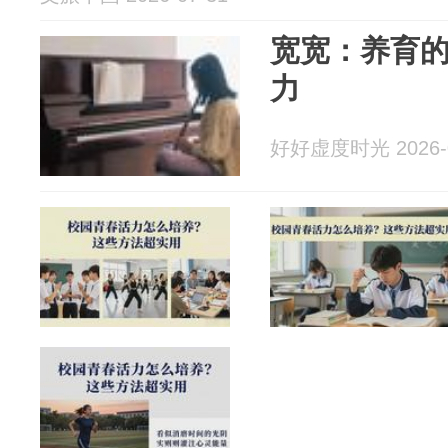
宽宽：养育
力
好好虚度时光 2026-0