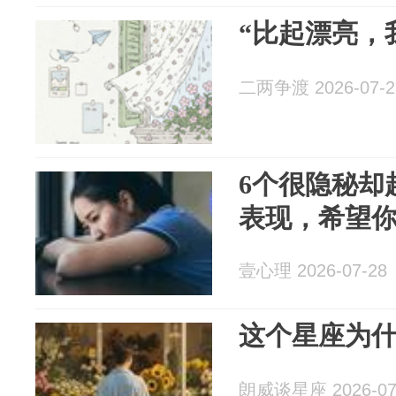
“比起漂亮，
二两争渡 2026-07-2
6个很隐秘却
表现，希望
壹心理 2026-07-28
这个星座为
朗威谈星座 2026-07