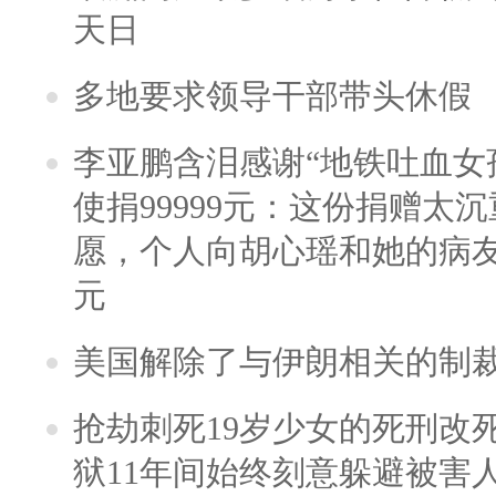
天日
多地要求领导干部带头休假
李亚鹏含泪感谢“地铁吐血女
使捐99999元：这份捐赠太
愿，个人向胡心瑶和她的病友之
元
美国解除了与伊朗相关的制
抢劫刺死19岁少女的死刑改
狱11年间始终刻意躲避被害