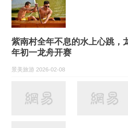
紫南村全年不息的水上心跳，
年初一龙舟开赛
景美旅游 2026-02-08