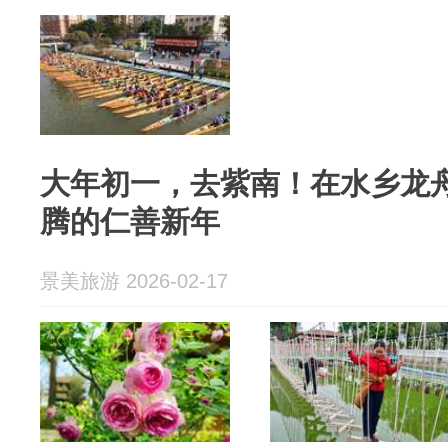
大年初一，去紫南！在水乡龙
腾的仁善新年
景美旅游 2026-02-17