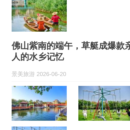
佛山紫南的端午，草艇成爆款
人的水乡记忆
景美旅游 2026-06-20