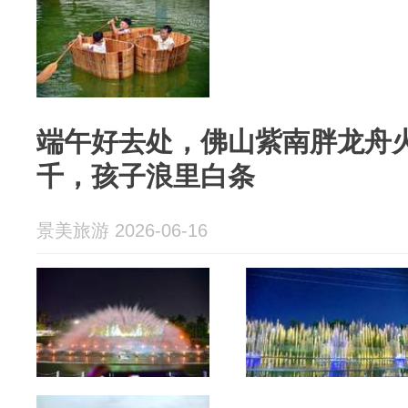
端午好去处，佛山紫南胖龙舟
千，孩子浪里白条
景美旅游 2026-06-16