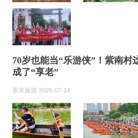
70岁也能当“乐游侠”！紫南
成了“享老”
景美旅游 2026-07-14