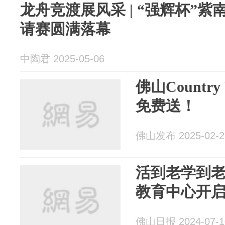
龙舟竞渡展风采 | “强辉杯”
请赛圆满落幕
中陶君 2025-05-06
佛山Countr
免费送！
佛山发布 2025-02-2
活到老学到
教育中心开
佛山日报 2024-07-1