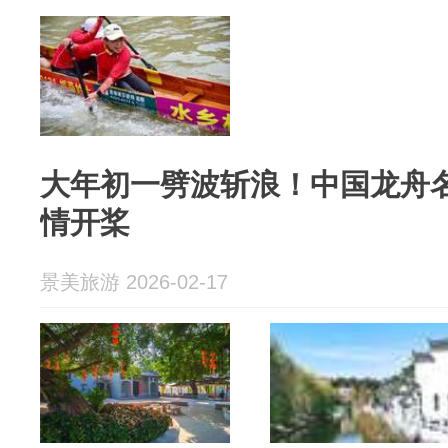
大年初一劈波斩浪！中国龙舟名
情开桨
景美旅游 2026-02-17