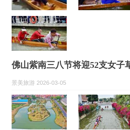
佛山紫南三八节将迎52支女子
景美旅游 2026-03-05