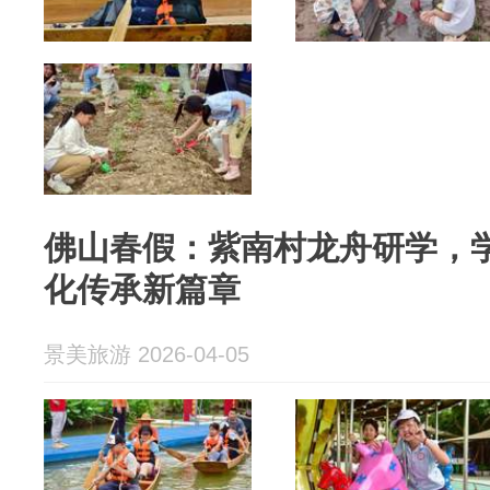
佛山春假：紫南村龙舟研学，学
化传承新篇章
景美旅游 2026-04-05