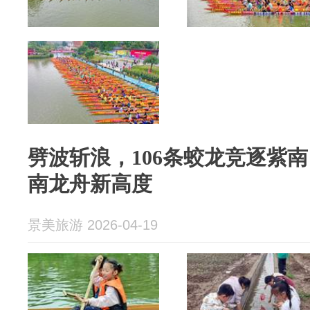
劈波斩浪，106条蛟龙竞逐紫南
南龙舟新高度
景美旅游 2026-04-19