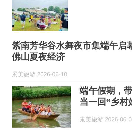
紫南芳华谷水舞夜市集端午启
佛山夏夜经济
景美旅游 2026-06-10
端午假期，
当一回“乡村
景美旅游 2026-06-0