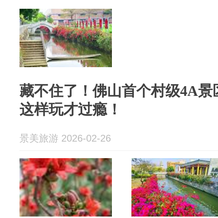
藏不住了！佛山首个村级4A景
这样玩才过瘾！
景美旅游 2026-02-26