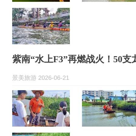
紫南“水上F3”再燃战火！50
景美旅游 2026-06-21