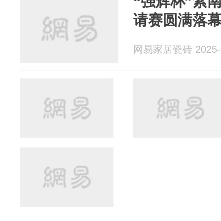
“强辉杯”紫
请赛圆满落
网易家居瓷砖 2025-0