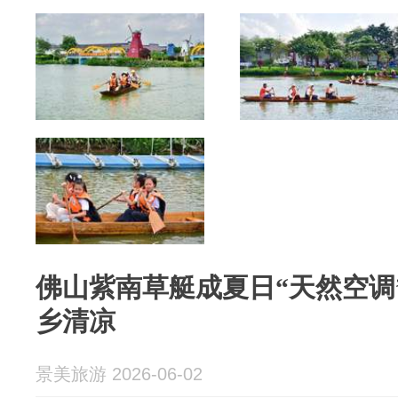
佛山紫南草艇成夏日“天然空调
乡清凉
景美旅游 2026-06-02