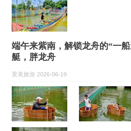
端午来紫南，解锁龙舟的“一船
艇，胖龙舟
景美旅游 2026-06-19