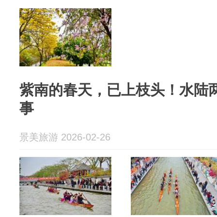
紫南的春天，已上枝头！水陆
事
景美旅游 2026-02-26