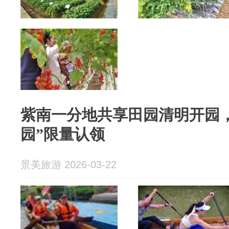
紫南一分地共享田园清明开园，
园”限量认领
景美旅游 2026-03-22