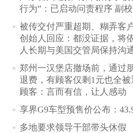
行为”：已启动问责程序 副
被传交付严重超期、糊弄客
创始人回应：都没证据，将依
人长期与美国交管局保持沟通
郑州一汉堡店撤场前，通过
退费，有顾客仅剩1元也全被
顾客：言而有信，让人感动
享界G9车型预售价公布：43.
多地要求领导干部带头休假