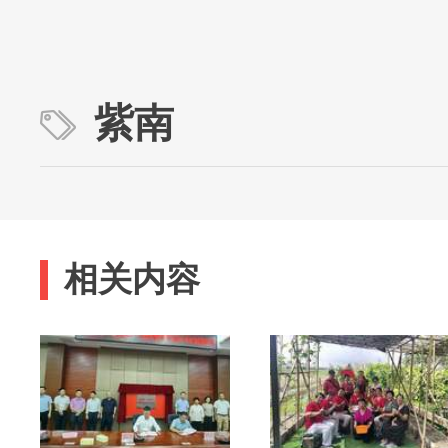
紫南
相关内容