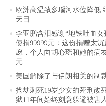
欧洲高温致多瑙河水位降低 
天日
李亚鹏含泪感谢“地铁吐血女
使捐99999元：这份捐赠太
愿，个人向胡心瑶和她的病友之
元
美国解除了与伊朗相关的制
抢劫刺死19岁少女的死刑改
狱11年间始终刻意躲避被害