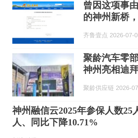
曾因这项事
的神州新桥
齐鲁壹点 2026-07-0
聚龄汽车零部
神州亮相迪
聚龄供应链 2026-07
神州融信云2025年参保人数2
人、同比下降10.71%