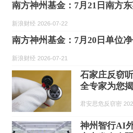
南方神州基金：7月21日南方东英
新浪财经 2026-07-22
南方神州基金：7月20日单位净值为
新浪财经 2026-07-21
石家庄反窃
全专家为您
君安思危反窃密 2026
神州智行AI