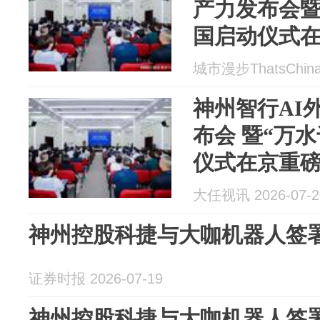
产力发布会暨
国启动仪式
城市漫步ThatsChina 
神州智行AI
布会 暨“万
仪式在京重
大任视讯 2026-07-2
神州控股科捷与大咖机器人签
证券时报 2026-07-19
神州控股科捷与大咖机器人签