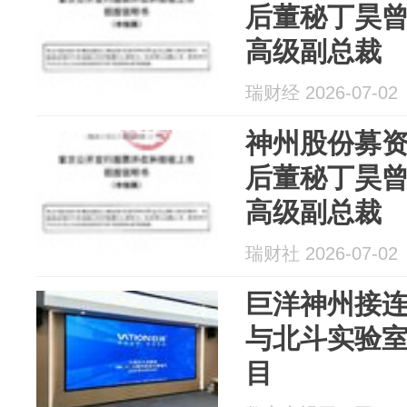
后董秘丁昊
高级副总裁
瑞财经 2026-07-02
神州股份募资2
后董秘丁昊
高级副总裁
瑞财社 2026-07-02
巨洋神州接
与北斗实验室
目