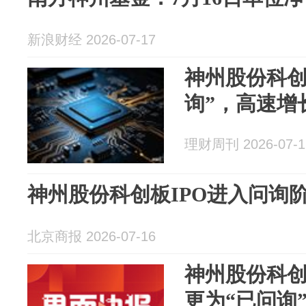
新浪财经 2026-07-17
神州股份科创
询”，高速增
理财周刊 2026-07-1
神州股份科创板IPO进入问询
北京商报 2026-07-16
神州股份科创
更为“已问询