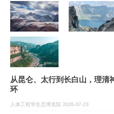
从昆仑、太行到长白山，理清
环
人体工程学生态博览院 2026-07-23