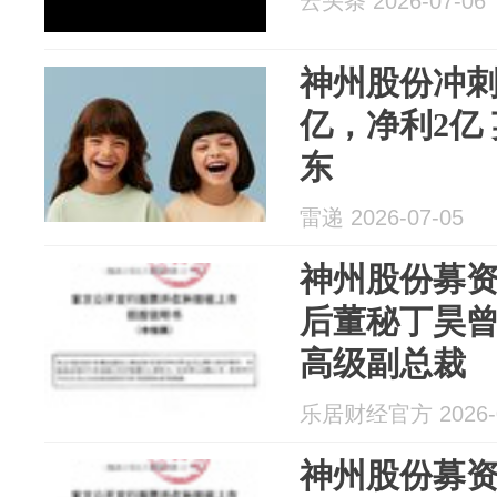
云头条 2026-07-06
神州股份冲刺
亿，净利2亿
东
雷递 2026-07-05
神州股份募资2
后董秘丁昊
高级副总裁
乐居财经官方 2026-0
神州股份募资2