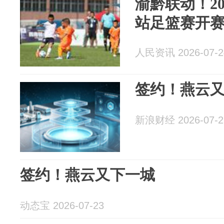
渝黔联动！20
站足篮赛开
人民资讯 2026-07-2
签约！燕云
新浪财经 2026-07-2
签约！燕云又下一城
动态宝 2026-07-23