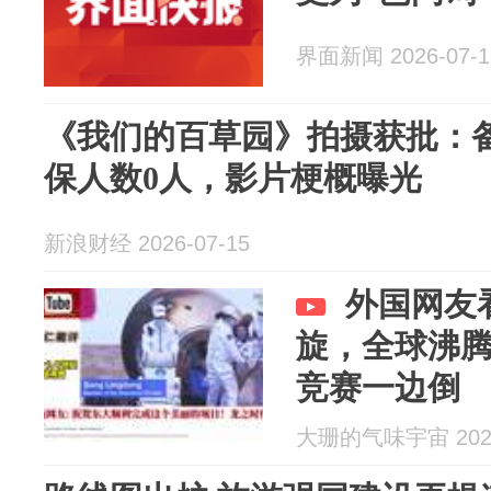
界面新闻 2026-07-1
《我们的百草园》拍摄获批：
保人数0人，影片梗概曝光
新浪财经 2026-07-15
外国网友
旋，全球沸
竞赛一边倒
大珊的气味宇宙 2026