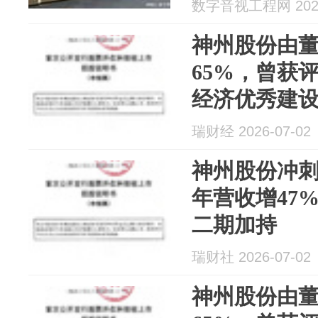
数字音视工程网 2026
神州股份由
65%，曾获
经济优秀建设
瑞财经 2026-07-02
神州股份冲刺科
年营收增47%
二期加持
瑞财社 2026-07-02
神州股份由