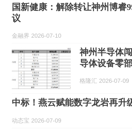
国新健康：解除转让神州博睿99
议
金融界 2026-07-10
神州半导体
导体设备零部
格隆汇 2026-07-09
中标！燕云赋能数字龙岩再升
动态宝 2026-07-09