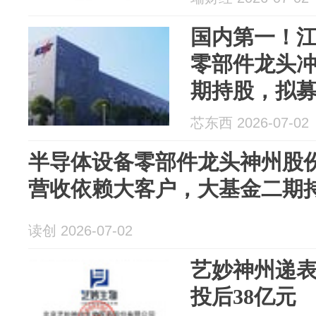
国内第一！
零部件龙头冲
期持股，拟募
芯东西 2026-07-02
半导体设备零部件龙头神州股份
营收依赖大客户，大基金二期
读创 2026-07-02
艺妙神州递表
投后38亿元