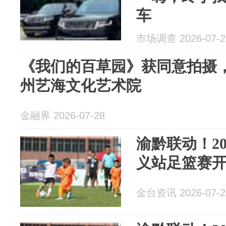
车
市场调查 2026-07-2
《我们的百草园》获同意拍摄
州艺海文化艺术院
金融界 2026-07-28
渝黔联动！2
义站足篮赛
金台资讯 2026-07-2