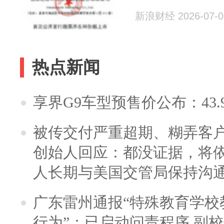
新浪财经 2026-07-0
热点新闻
享界G9车型预售价公布：43.
被传交付严重超期、糊弄客
创始人回应：都没证据，将依
人长期与美国交管局保持沟通
广东雷州通报“特殊教育学校
行为”：已启动问责程序 副