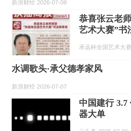
新浪财经 2026-07-08
恭喜张云老师
艺术大赛”书
承远杯全国艺术大赛 20
水调歌头·承父德孝家风
新浪财经 2026-07-07
中国建行 3.
器大单