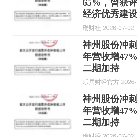
65%，曾获
经济优秀建设
瑞财社 2026-07-02
神州股份冲刺科
年营收增47%
二期加持
乐居财经官方 2026-0
神州股份冲刺科
年营收增47%
二期加持
瑞财经 2026-07-02