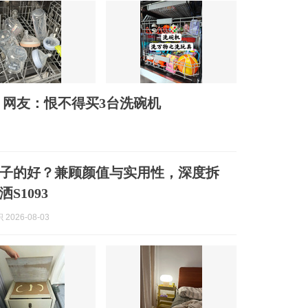
！网友：恨不得买3台洗碗机
子的好？兼顾颜值与实用性，深度拆
S1093
2026-08-03