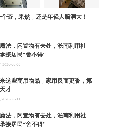
比一个夯，果然，还是年轻人脑洞大！
变魔法，闲置物有去处，淞南利用社
”承接居民“舍不得”
2026-08-03
来这些商用物品，家用反而更香，第
天才
2026-08-03
变魔法，闲置物有去处，淞南利用社
”承接居民“舍不得”