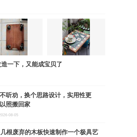
改造一下，又能成宝贝了
不听劝，换个思路设计，实用性更
以照搬回家
026-08-05
用几根废弃的木板快速制作一个极具艺