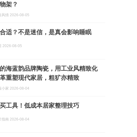
物架？
情 2026-08-05
合适？不是迷信，是真会影响睡眠
2026-08-05
的海蓝韵品牌陶瓷，用工业风精致化
革重塑现代家居，粗犷亦精致
家 2026-08-04
买工具！低成本居家整理技巧
南 2026-08-04