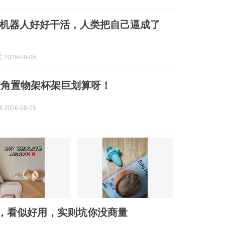
机器人好好干活，人类把自己逼成了
2026-08-05
转角置物架杯架巨划算呀！
2026-08-05
”，看似好用，实则坑你没商量