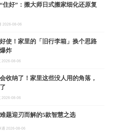
到“住好”：搬大师日式搬家细化还原复
2026-08-06
好使！家里的「旧行李箱」换个思路
爆炸
2026-08-06
会收纳了！家里这些没人用的角落，
了
2026-08-06
难题迎刃而解的5款智慧之选
 2026-08-06