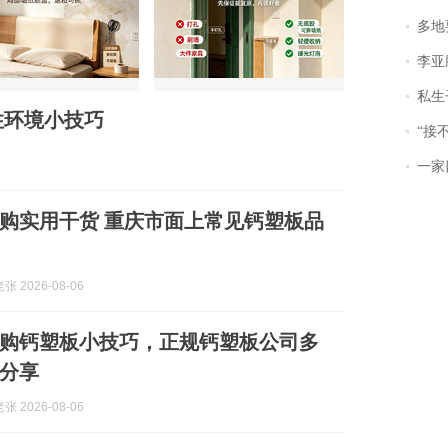
多地
李亚鹏含泪感谢“
私生子
住环境小技巧
“接不到戏
一家
购实用干货 重庆市面上常见钙塑板品
 2026-08-06
购钙塑板小技巧，正规钙塑板公司多
分享
 2026-08-06