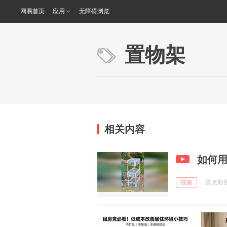
网易首页
应用
无障碍浏览
置物架
相关内容
如何
视频
灵犬影视 