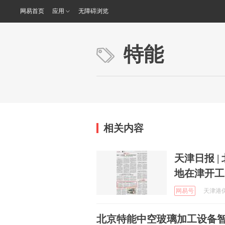
网易首页
应用
无障碍浏览
特能
相关内容
天津日报 
地在津开工
网易号
天津港保税
北京特能中空玻璃加工设备