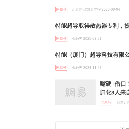
网易号
北青网-北京青年报 2026-08-04
特能超导取得散热器专利，
网易号
金融界 2025-03-21
特能（厦门）超导科技有限
网易号
金融界 2024-11-23
嘴硬+借口
归化9人来
网易号
智道足球 