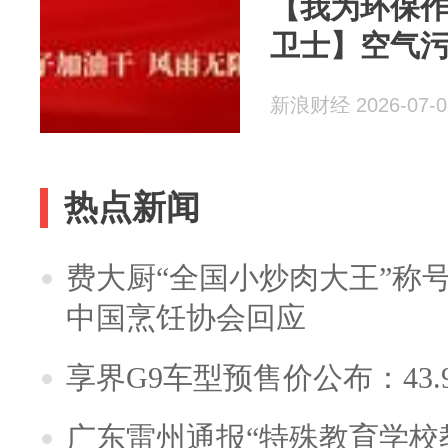
【我为环保
卫士】空气
新浪财经 2026-07-0
热点新闻
费大厨“全国小炒肉大王”称
中国烹饪协会回应
享界G9车型预售价公布：43.
广东雷州通报“特殊教育学校