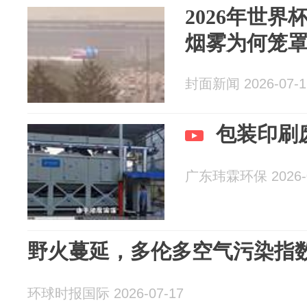
2026年世界
烟雾为何笼
封面新闻 2026-07-1
包装印刷
广东玮霖环保 2026-0
野火蔓延，多伦多空气污染指
环球时报国际 2026-07-17