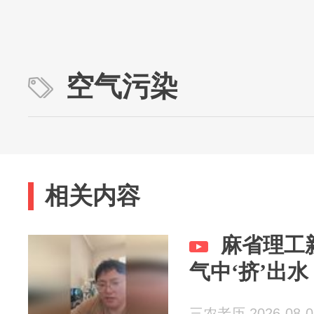
空气污染
相关内容
麻省理工
气中‘挤’出
三农老历 2026-08-0