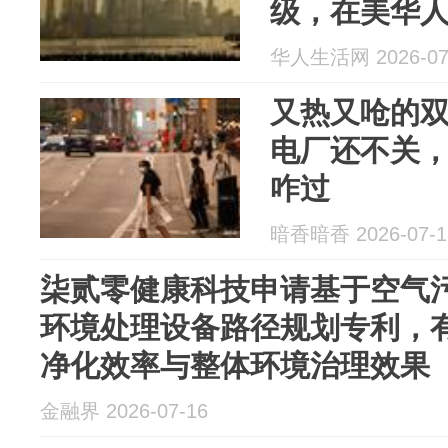
级，在美华人
华人生活网 2026-07
又热又呛的
电厂还不关
咋过
暗香暗香 2026-07-1
柒贰零健康科技申请基于空气
环境处理设备路径规划专利，
净化效率与整体环境治理效果
金融界 2026-07-16