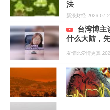
法
新浪财经 2026-07-2
台湾博主
什么大陆，
友情比爱情更真 2026