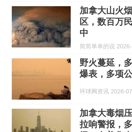
加拿大山火
区，数百万
中
简简单单的说 2026-0
野火蔓延，
爆表，多项
环球网资讯 2026-07
加拿大毒烟压
拉响警报，