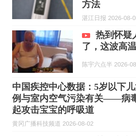
方法
湛江日报 2026-08-0
热到怀疑
了，这波高
陈宇六点半 2026-08
中国疾控中心数据：5岁以下
例与室内空气污染有关——病
起攻击宝宝的呼吸道
黄冈广播科技频道 2026-08-02