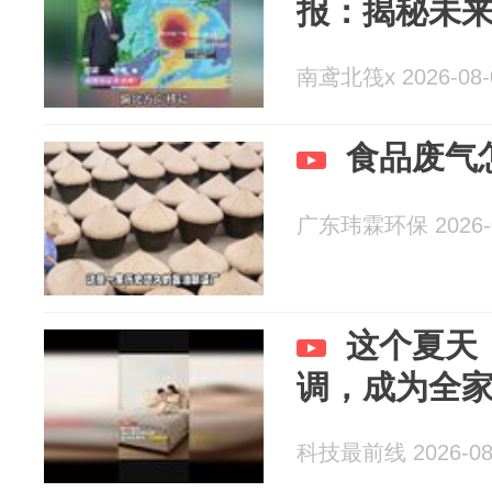
报：揭秘未
南鸢北筏x 2026-08-
食品废气
广东玮霖环保 2026-0
这个夏天
调，成为全家
科技最前线 2026-08