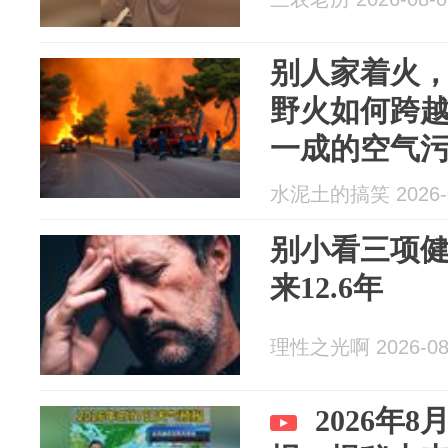
别人家着火
野火如何跨
一成的空气
水泥土的搞笑 2026-0
别小看三项
来12.6年
理性之光啊 2026-08
2026年