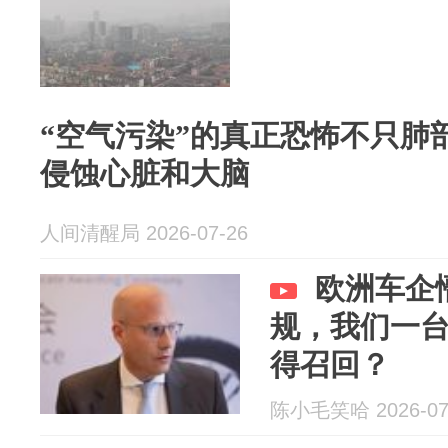
“空气污染”的真正恐怖不只肺
侵蚀心脏和大脑
人间清醒局 2026-07-26
欧洲车企
规，我们一
得召回？
陈小毛笑哈 2026-07