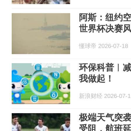
阿斯：纽约空
世界杯决赛
懂球帝 2026-07-18
环保科普︱
我做起！
新浪财经 2026-07-1
极端天气突
受阻，航班