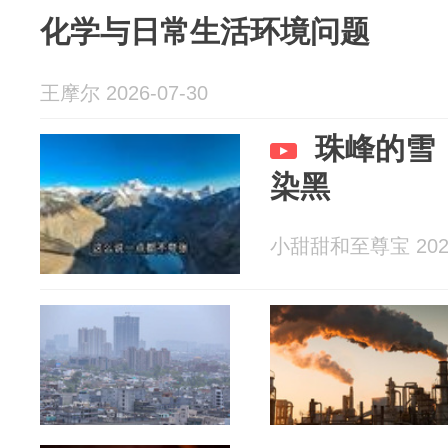
化学与日常生活环境问题
王摩尔 2026-07-30
珠峰的雪
染黑
小甜甜和至尊宝 2026