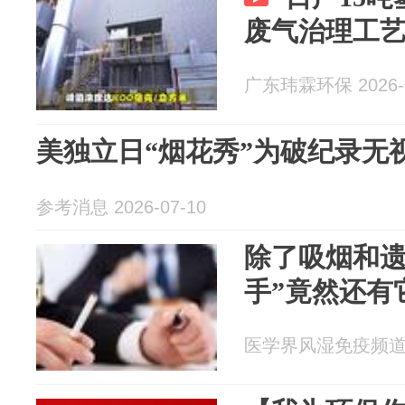
废气治理工
广东玮霖环保 2026-0
美独立日“烟花秀”为破纪录无
参考消息 2026-07-10
除了吸烟和遗
手”竟然还有
医学界风湿免疫频道 20