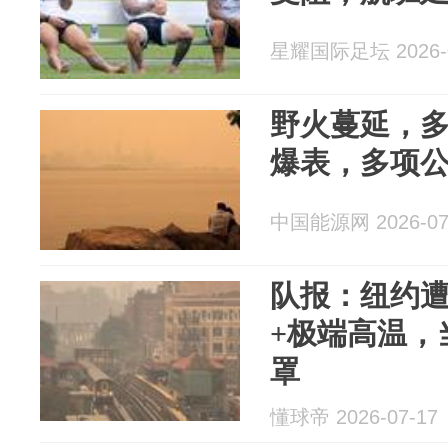
星耀国际足坛 2026-0
野火蔓延，
爆表，多项
中国能源网 2026-07
队报：纽约
+极端高温，
罩
懂球帝 2026-07-17