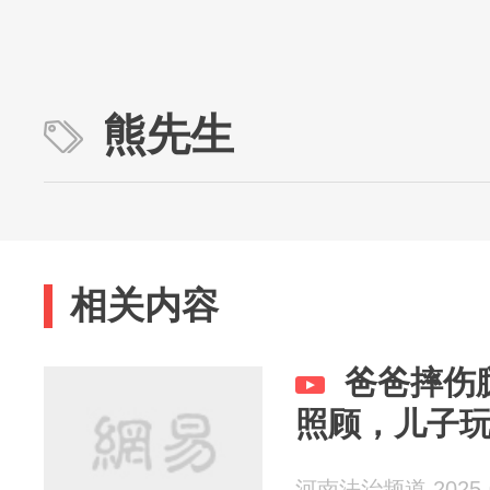
熊先生
相关内容
爸爸摔伤
照顾，儿子
河南法治频道 2025-0