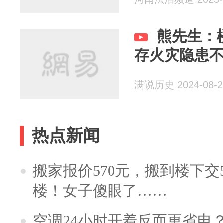
熊先生：
存火灾隐患
满说历史 2024-08-2
热点新闻
搬家报价570元，搬到楼下交5
楼！女子傻眼了……
空调24小时开着反而更省电