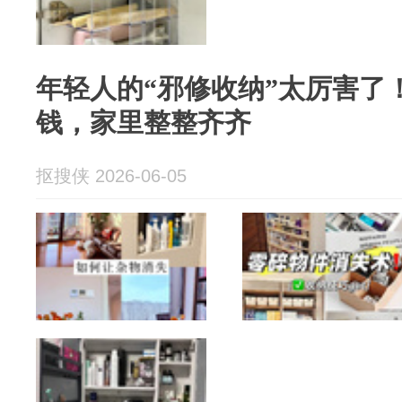
年轻人的“邪修收纳”太厉害了
钱，家里整整齐齐
抠搜侠 2026-06-05