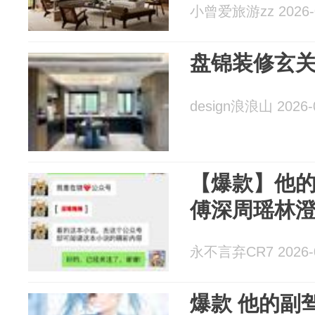
小曾爱旅游zz 2026-0
盘锦装修玄
design浪浪山 2026-
【爆款】他
傅深周瑶林
永不言弃CR7 2026-0
爆款 他的副