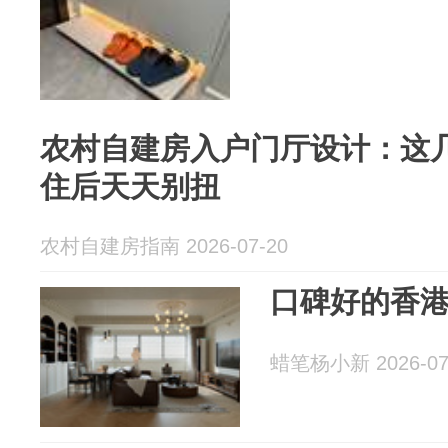
农村自建房入户门厅设计：这
住后天天别扭
农村自建房指南 2026-07-20
口碑好的香
蜡笔杨小新 2026-07