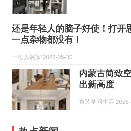
还是年轻人的脑子好使！打开
一点杂物都没有！
一枚大装家 2026-05-30
内蒙古简致空
出新高度
整装学问生活 2026-0