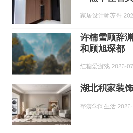
家居设计师苏哥 2026
许楠雪顾辞渊
和顾旭琛都
红糖爱游戏 2026-07
湖北积家装
整装学问生活 2026-0