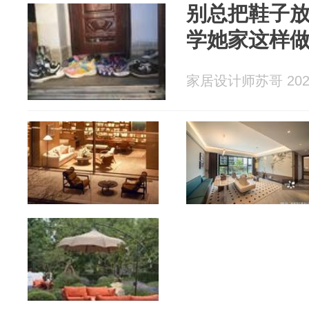
别总把鞋子
学她家这样
家居设计师苏哥 2026