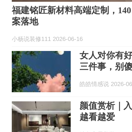
福建铭匠新材料高端定制，14
案落地
小杨说装修111 2026-06-16
女人对你有
三件事，别
皓皓情感说 2026-06
颜值赏析｜
越看越爱