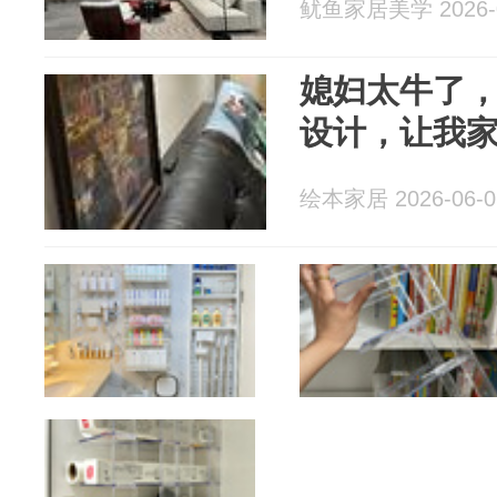
鱿鱼家居美学 2026-0
媳妇太牛了，
设计，让我
绘本家居 2026-06-0