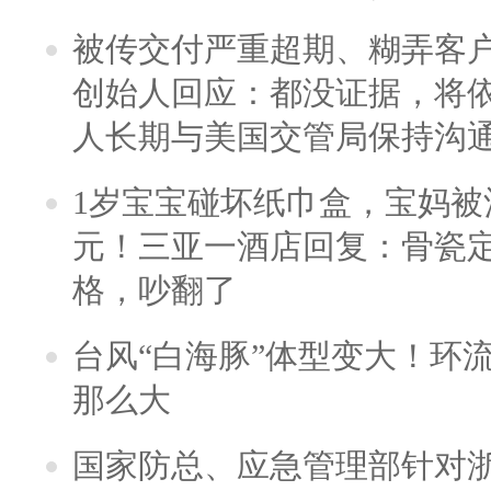
被传交付严重超期、糊弄客
创始人回应：都没证据，将依
人长期与美国交管局保持沟通
1岁宝宝碰坏纸巾盒，宝妈被酒
元！三亚一酒店回复：骨瓷
格，吵翻了
台风“白海豚”体型变大！环流
那么大
国家防总、应急管理部针对