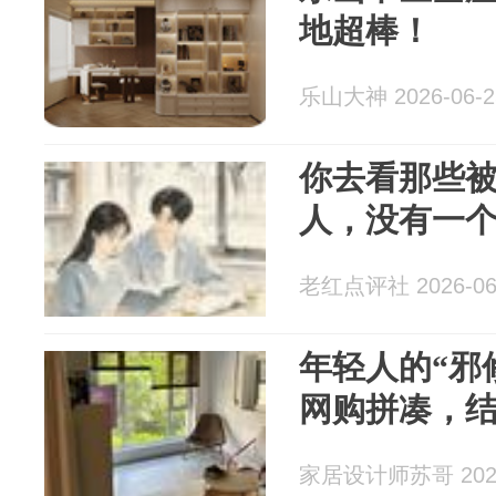
地超棒！
乐山大神 2026-06-2
你去看那些
人，没有一
老红点评社 2026-06
年轻人的“邪
网购拼凑，
家居设计师苏哥 2026