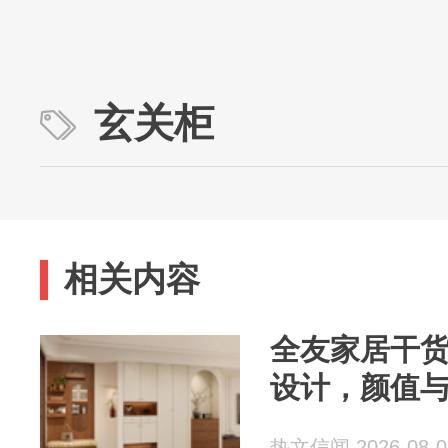
玄关柜
相关内容
全友家居干货
设计，颜值
热文信闻 2026-08-0