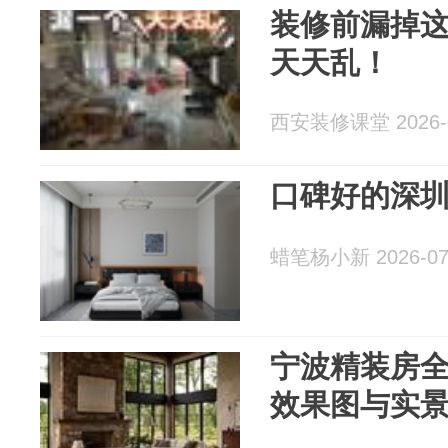
装修前漏掉这
天天乱！
西安装修课堂 2026-0
口碑好的深
蜡笔杨小新 2026-07
宁波精装房
效果图与实景