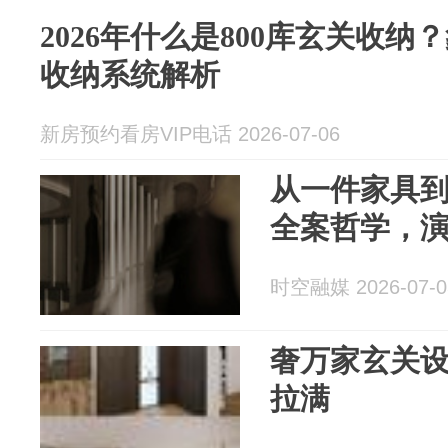
2026年什么是800库玄关收
收纳系统解析
新房预约看房VIP电话 2026-07-06
从一件家具到
全案哲学，
时空融媒 2026-07-0
奢万家玄关设
拉满