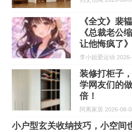
《全文》裴
《总裁老公
让他悔疯了
李小姐爱运动 2026-0
装修打柜子
学网友们的
倍！
阿离家居 2026-08-0
小户型玄关收纳技巧，小空间