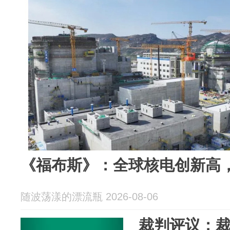
《福布斯》：全球核电创新高
随波荡漾的漂流瓶 2026-08-06
裁判评议：