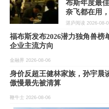
布斯年度最
奈飞都在用
湛庐阅读 2026-08-0
福布斯发布2026潜力独角兽榜
企业主流方向
金融界 2026-08-06
身价反超王健林家族，孙宇晨
傲慢最先被清算
鞭牛士 2026-08-06