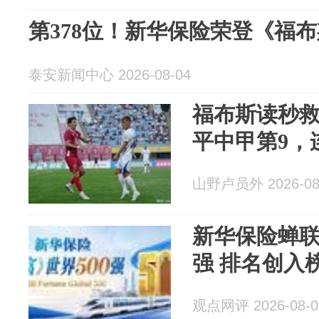
第378位！新华保险荣登《福布
泰安新闻中心 2026-08-04
福布斯读秒救
平中甲第9，
山野卢员外 2026-08
新华保险蝉联
强 排名创入
观点网评 2026-08-0