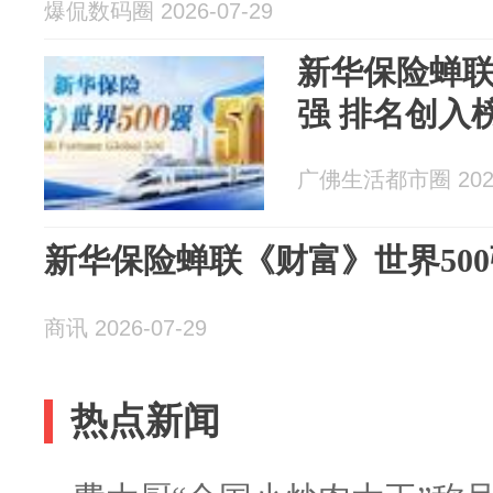
爆侃数码圈 2026-07-29
新华保险蝉联
强 排名创入
广佛生活都市圈 2026
新华保险蝉联《财富》世界50
商讯 2026-07-29
热点新闻