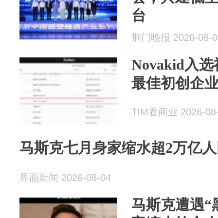
台
荆门晚报 2026-08-0
Novakid入
最佳初创企
TIM看商业 2026-08
马斯克七月身家缩水超2万亿人
界面新闻 2026-08-04
马斯克遭遇“