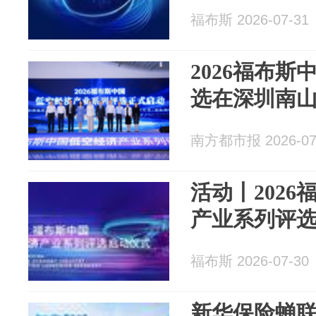
福布斯 2026-07-31
2026福布
选在深圳南
南方都市报 2026-07
活动丨202
产业系列评
福布斯 2026-07-30
新华保险蝉联