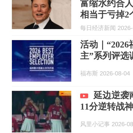
富缩水约合人
相当于亏掉2
每日经济新闻 2026-0
活动｜“202
主”系列评选
福布斯 2026-08-04
延边逆袭
11分逆转战
风里小记事 2026-08