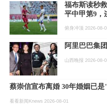
福布斯读秒救
平中甲第9，
俯身冲顶 2026-08-0
阿里巴巴集
山西晚报 2026-08-0
蔡崇信宣布离婚 30年婚姻已是
看看新闻Knews 2026-08-01