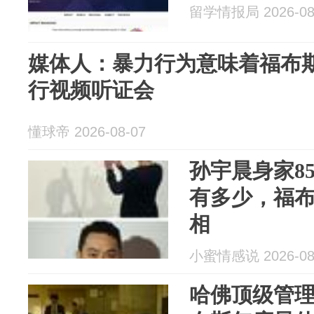
留学情报局 2026-08
媒体人：暴力行为意味着福布
行视频听证会
懂球帝 2026-08-07
孙宇晨身家8
有多少，福
相
小蜜情感说 2026-08
哈佛顶级管