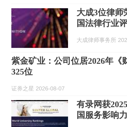
大成3位律师荣
国法律行业
大成律师事务所 2026
紫金矿业：公司位居2026年《
325位
证券之星 2026-08-07
有录网获20
国服务影响