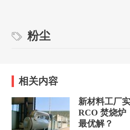
粉尘
相关内容
新材料工厂实测
RCO 焚烧
最优解？