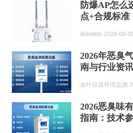
防爆AP怎么
点+合规标准
didodido 2026-08-0
2026年恶
南与行业资
金叶仪器环境监测 202
2026恶臭
指南：技术