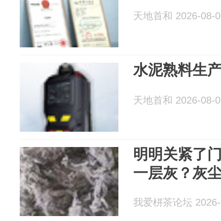
天地首和 2026-08-0
水泥熟料生
天地首和 2026-08-0
明明关紧了
一层灰？灰
我爱栟茶论坛 2026-0