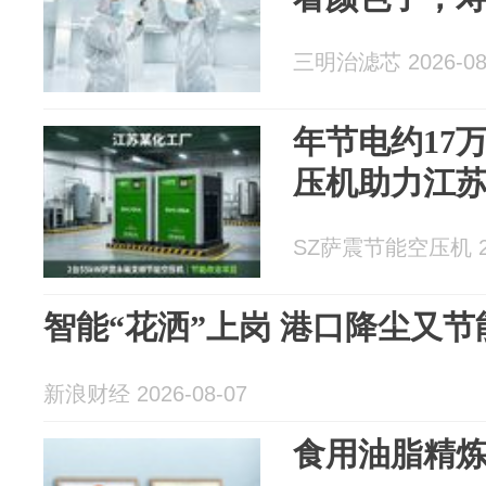
三明治滤芯 2026-08
年节电约17
压机助力江
SZ萨震节能空压机 202
智能“花洒”上岗 港口降尘又节
新浪财经 2026-08-07
食用油脂精