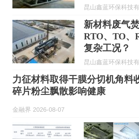
昆山鑫蓝环保科技有限公
新材料废气
RTO、TO、
复杂工况？
昆山鑫蓝环保科技有限公
力征材料取得干膜分切机角料
碎片粉尘飘散影响健康
金融界 2026-08-07