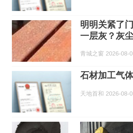
明明关紧了
一层灰？灰
青城之窗 2026-08-0
石材加工气
天地首和 2026-08-0