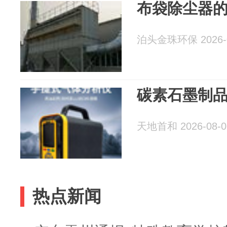
布袋除尘器
泊头金珠环保 2026-0
碳素石墨制
天地首和 2026-08-0
热点新闻