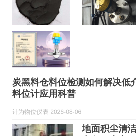
炭黑料仓料位检测如何解决低
料位计应用科普
计为物位仪表 2026-08-06
地面积尘清