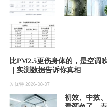
比PM2.5更伤身体的，是空
｜实测数据告诉你真相
爱优特 2026-08-07
初效、中效
看颜色了，