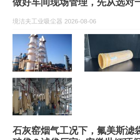
做好车间现场管理，先从选对
境洁夫工业吸尘器 2026-08-06
石灰窑烟气工况下，氟美斯滤