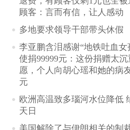
退费，有顾客仅剩1元也全被
顾客：言而有信，让人感动
多地要求领导干部带头休假
李亚鹏含泪感谢“地铁吐血女
使捐99999元：这份捐赠太
愿，个人向胡心瑶和她的病友之
元
欧洲高温致多瑙河水位降低 
天日
美国解除了与伊朗相关的制