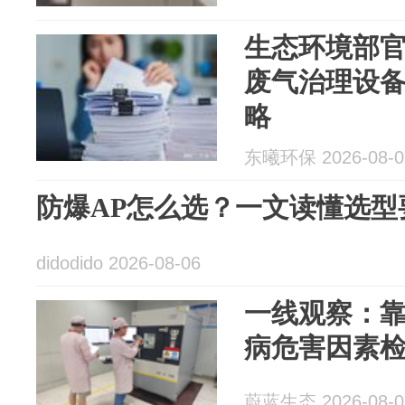
生态环境部
废气治理设
略
东曦环保 2026-08-0
防爆AP怎么选？一文读懂选型
didodido 2026-08-06
一线观察：
病危害因素
蔚蓝生态 2026-08-0