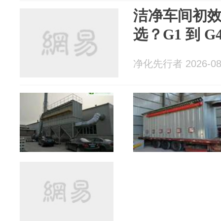
洁净车间初
选？G1 到 
净化先行者 2026-08