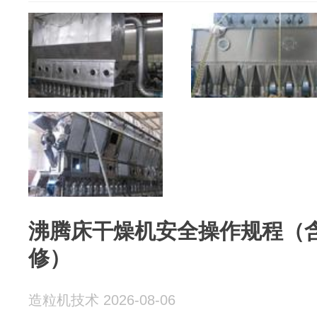
沸腾床干燥机安全操作规程（
修）
造粒机技术 2026-08-06