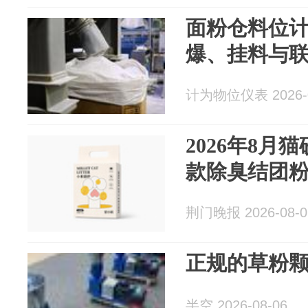
面粉仓料位
爆、挂料与
计为物位仪表 2026-0
2026年8月
款除臭结团
荆门晚报 2026-08-0
正规的草粉
半空 2026-08-06