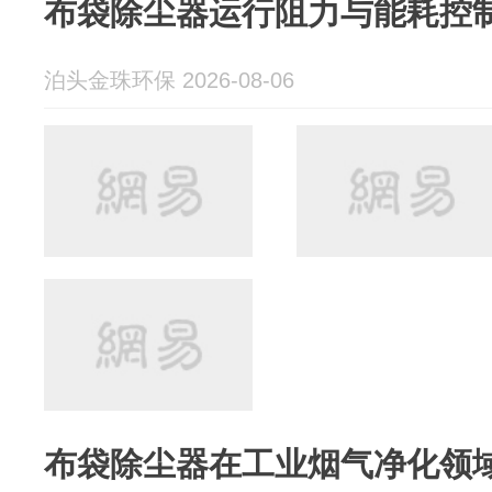
布袋除尘器运行阻力与能耗控
泊头金珠环保 2026-08-06
布袋除尘器在工业烟气净化领