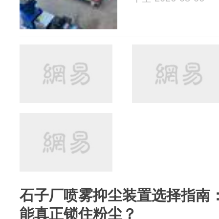
石子厂喷雾抑尘装置选择指南
能真正锁住粉尘？