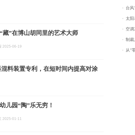
台风“
太阳
空调
“藏”在博山胡同里的艺术大师
制裁
2025-06-19
从“零风
料混料装置专利，在短时间内提高对涂
幼儿园“陶”乐无穷！
2025-01-11