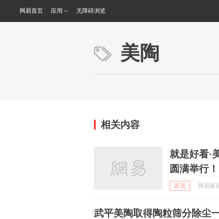
网易首页
应用
无障碍浏览
美陶
相关内容
就是好看·
圆满举行！
家居
网易家居瓷
武平美陶取得陶粒筛分除尘