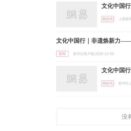
文化中国行
网易号
上观新闻 
文化中国行｜非遗焕新力——
新闻
新华社客户端 2024-12-05
文化中国行
网易号
新华社 2
没