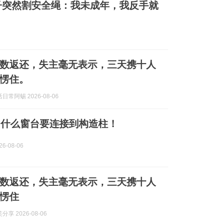
子突然割安全绳：我未成年，我反手就
如数返还，失主毫无表示，三天携十人
愣住。
常阿蜴 2026-08-06
为什么窗台要连接到构造柱！
6-08-06
如数返还，失主毫无表示，三天携十人
愣住
享 2026-08-06