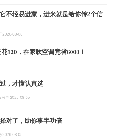
它不轻易进家，进来就是给你传2个信
2026-08-06
120，在家吹空调竟省6000！
过，才懂认真选
产 2026-08-05
择对了，助你事半功倍
2026-08-05