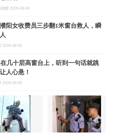
察 2026-08-06
濮阳女收费员三步翻1米窗台救人，瞬
人
2026-08-06
爬在几十层高窗台上，听到一句话就跳
让人心悬！
2026-08-06