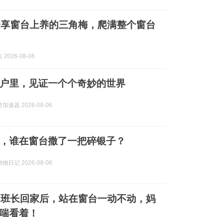
分享窗台上养的三角梅，爬满整个窗台
2026-08-06
户里，见证一个个奇妙的世界
速器 2026-08-06
，谁在窗台撒了一把碎银子？
日记 2026-08-06
当班长回家后，站在窗台一动不动，妈
喘看着！