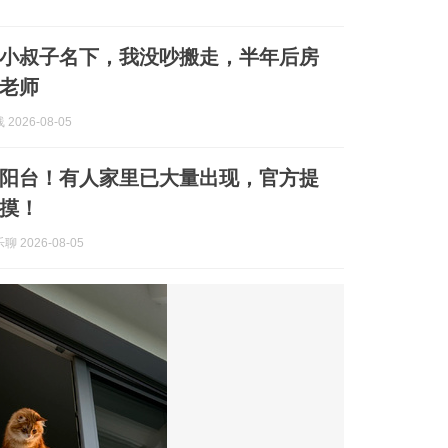
小叔子名下，我没吵搬走，半年后房
老师
2026-08-05
阳台！有人家里已大量出现，官方提
摸！
 2026-08-05