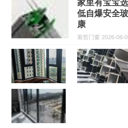
家里有宝宝
低自爆安全
康
索哲门窗 2026-08-0