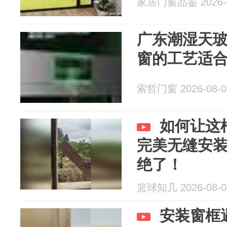
家居门窗品鉴 2026-0
广东潮湿天
窗的工艺适
索哲门窗 2026-08-0
如何让这
完美无缝安
绝了！
篮球知几 2026-08-0
安装窗框