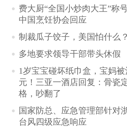
费大厨“全国小炒肉大王”称
中国烹饪协会回应
制裁瓜子饺子，美国怕什么
多地要求领导干部带头休假
1岁宝宝碰坏纸巾盒，宝妈被酒
元！三亚一酒店回复：骨瓷
格，吵翻了
国家防总、应急管理部针对
台风四级应急响应