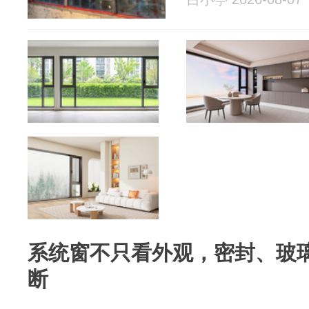
系统窗不只看外观，密封、玻
断