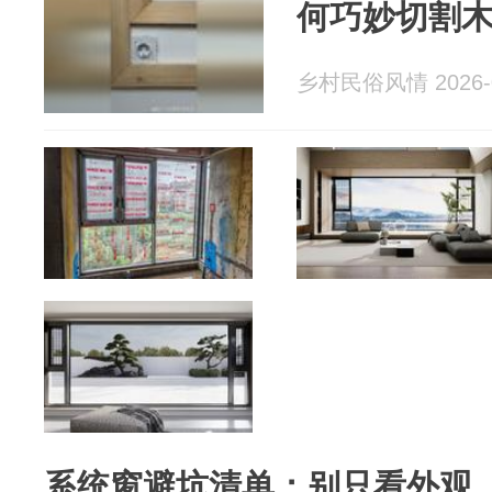
何巧妙切割
乡村民俗风情 2026-0
系统窗避坑清单：别只看外观