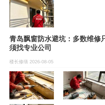
青岛飘窗防水避坑：多数维修
须找专业公司
楼长修缮 2026-08-05