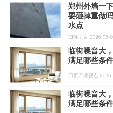
郑州外墙一
要砸掉重做吗
水点
如你所言 2026-08-0
临街噪音大
满足哪些条
门窗产业视点 2026-0
临街噪音大
满足哪些条