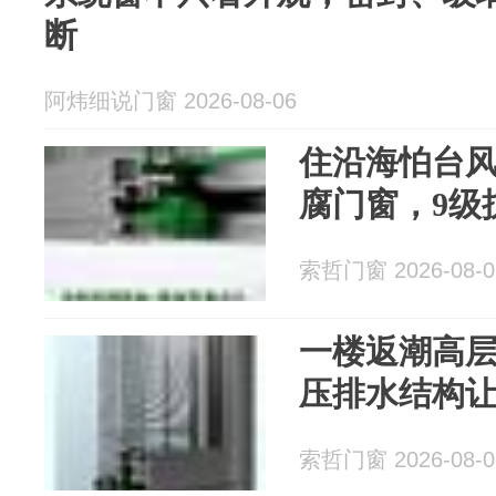
断
阿炜细说门窗 2026-08-06
住沿海怕台
腐门窗，9级
索哲门窗 2026-08-0
一楼返潮高
压排水结构
索哲门窗 2026-08-0