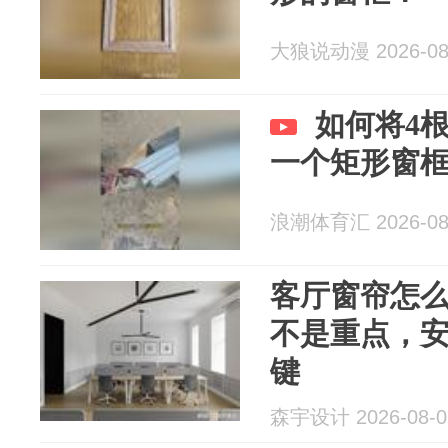
大狼说动漫 2026-08
如何将4
一个矩形窗
浪潮体育汇 2026-08
客厅窗帘怎
不是重点，
键
森宇设计 2026-08-0