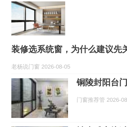
装修选系统窗，为什么建议先
老杨说门窗 2026-08-05
铜陵封阳台
门窗推荐管 2026-08