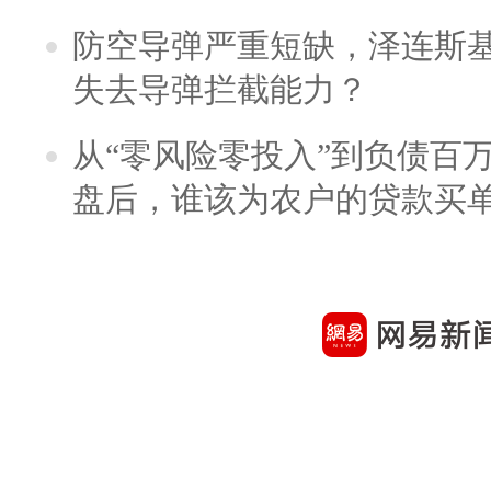
防空导弹严重短缺，泽连斯
失去导弹拦截能力？
从“零风险零投入”到负债百
盘后，谁该为农户的贷款买