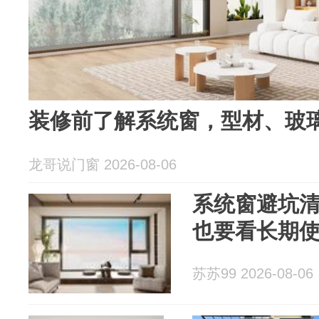
装修前了解系统窗，型材、玻
龙哥说门窗 2026-08-06
系统窗避坑
也要看长期
苏苏99 2026-08-06