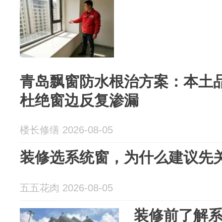
青岛飘窗防水根治方案：本土
杜绝窗边反复渗漏
楼长修缮 2026-08-05
装修选系统窗，为什么建议先
五五花肉 2026-08-05
装修前了解