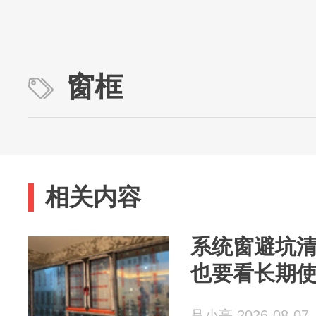
窗框
相关内容
系统窗避坑
也要看长期
吕小亭 2026-08-07