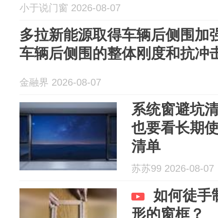
小于说门窗 2026-08-07
多拉新能源取得车辆后侧围加
车辆后侧围的整体刚度和抗冲
金融界 2026-08-07
系统窗避坑
也要看长期
清单
苏苏99 2026-08-07
如何徒手
形的窗框？