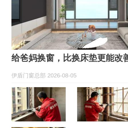
给爸妈换窗，比换床垫更能改
伊盾门窗总部 2026-08-05