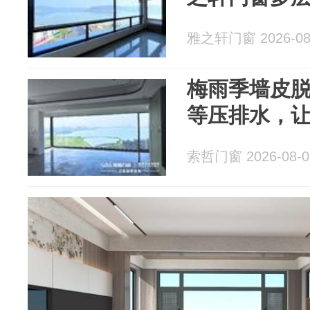
雅之轩门窗 2026-08
梅雨季墙皮
等压排水，
索哲门窗 2026-08-0