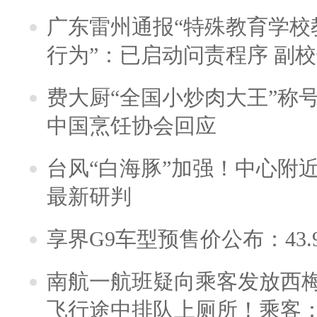
广东雷州通报“特殊教育学校
行为”：已启动问责程序 副
费大厨“全国小炒肉大王”称
中国烹饪协会回应
台风“白海豚”加强！中心附近
最新研判
享界G9车型预售价公布：43.
南航一航班疑向乘客发放西
飞行途中排队上厕所！乘客：