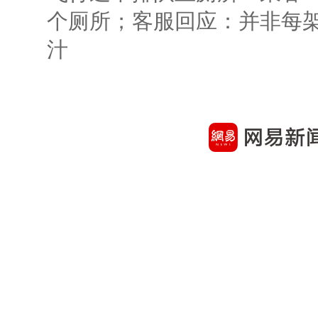
个厕所；客服回应：并非每
汁