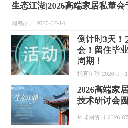
生态江湖|2026高端家居私董
网易家居 2026-07-14
倒计时3天！
会！留住毕
周期！
托育星球 2026-07-1
2026高端
技术研讨会
环球网资讯 2026-07