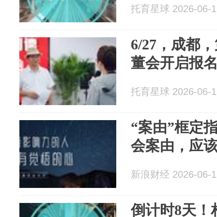
托育星球 2026-06-1
6/27，成都
董会开启报
托育星球 2026-06-1
“案由”框定
会案由，应
新浪财经 2026-06-1
倒计时8天！