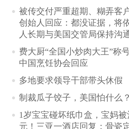
被传交付严重超期、糊弄客
创始人回应：都没证据，将依
人长期与美国交管局保持沟通
费大厨“全国小炒肉大王”称
中国烹饪协会回应
多地要求领导干部带头休假
制裁瓜子饺子，美国怕什么
1岁宝宝碰坏纸巾盒，宝妈被酒
元！三亚一酒店回复：骨瓷