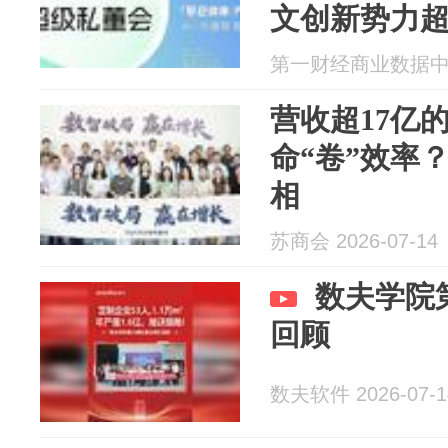
文创新势力
第一财经商业数据中心 2
营收超17亿
命“卷”效率
相
苏商会 2026-07-14
数夫学院
回顾
数夫软件 2026-07-1