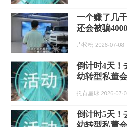
一个赚了几
还会被骗400
卢松松 2026-07-08
倒计时4天！
幼转型私董
托育星球 2026-07-0
倒计时5天！
幼转型私董