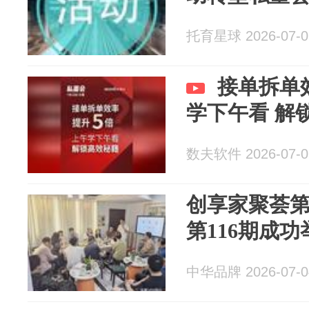
托育星球 2026-07-0
接单拆单
学下午看 解
数夫软件 2026-07-0
创享家聚荟第
第116期成功
中华品牌 2026-07-0