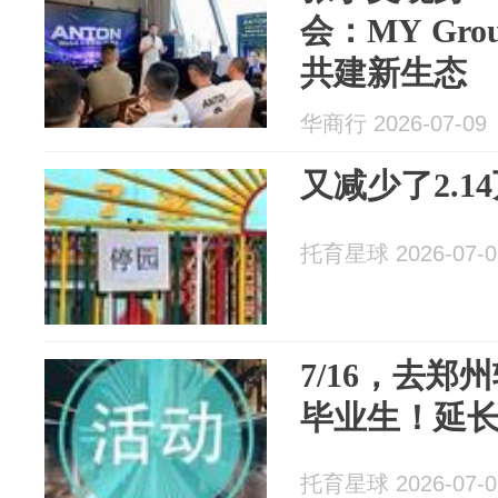
会：MY Gr
共建新生态
华商行 2026-07-09
又减少了2.14
托育星球 2026-07-0
7/16，去
毕业生！延
托育星球 2026-07-0