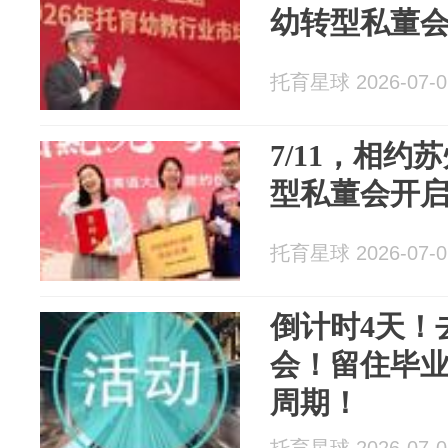
幼转型私董
托育星球 2026-07-0
7/11，相约
型私董会开
托育星球 2026-07-0
倒计时4天！
会！留住毕
周期！