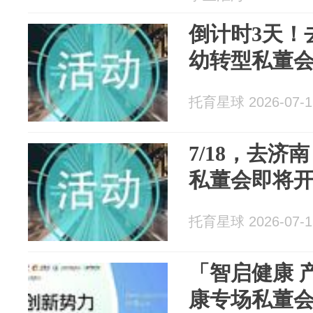
倒计时3天！
幼转型私董
托育星球 2026-07-1
7/18，去济
私董会即将
托育星球 2026-07-1
「智启健康 
康专场私董会成