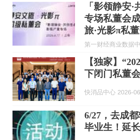
「影领静安·
专场私董会
旅·光影π私
第一财经商业数据中心 2
【独家】“20
下闭门私董会
快消品中心 2026-06
6/27，去
毕业生！延