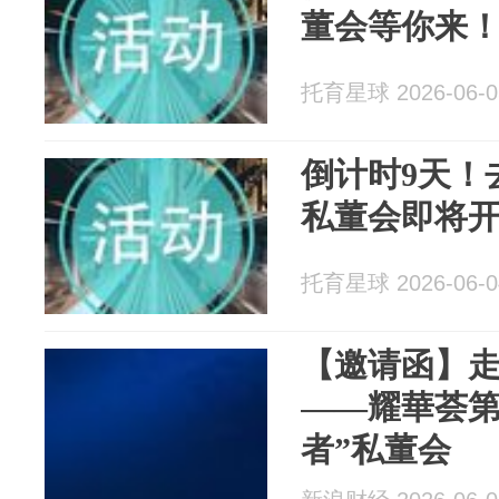
董会等你来
托育星球 2026-06-0
倒计时9天！
私董会即将
托育星球 2026-06-0
【邀请函】
——耀華荟第
者”私董会