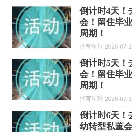
倒计时4天！
会！留住毕
周期！
托育星球 2026-07-1
倒计时5天！
会！留住毕
周期！
托育星球 2026-07-1
倒计时6天！
幼转型私董