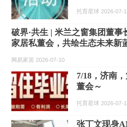
托育星球 2026-07-1
破界·共生 | 米兰之窗集团董
家居私董会，共绘生态未来新
网易家居 2026-07-10
7/18，济南
董会～
托育星球 2026-07-1
张丁文现身A