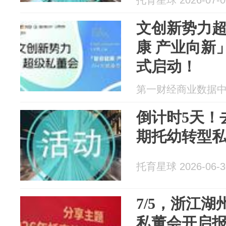
托育星球 2026-07-0
文创新势力超
康 产业向新
式启动！
第一财经商业数据中心 2
倒计时5天！
期托幼转型
托育星球 2026-06-3
7/5，浙江湖
私董会开启