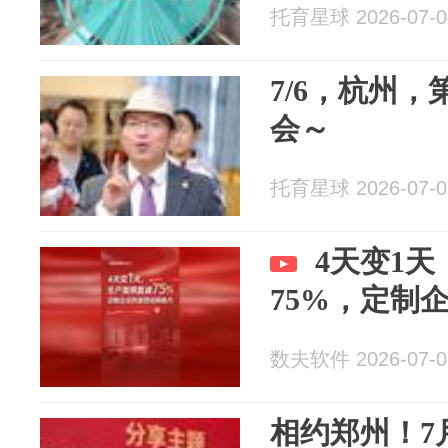
托育星球 2026-07-0
7/6，杭州，
会～
托育星球 2026-07-0
4天变1
75%，定制
数夫软件 2026-07-0
相约郑州！7月