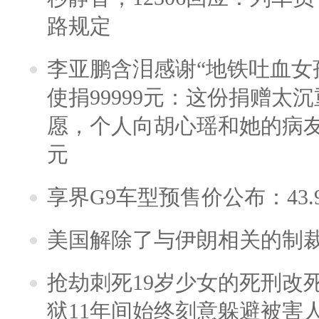
路规定
李亚鹏含泪感谢“地铁吐血女
使捐99999元：这份捐赠太
愿，个人向胡心瑶和她的病友之
元
享界G9车型预售价公布：43.
美国解除了与伊朗相关的制
抢劫刺死19岁少女的死刑改
狱11年间始终刻意躲避被害