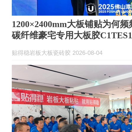
1200×2400mm大板铺贴为
碳纤维豪宅专用大板胶C1TES
贴得稳岩板大板瓷砖胶 2026-08-04