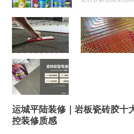
运城平陆装修｜岩板瓷砖胶十
控装修质感