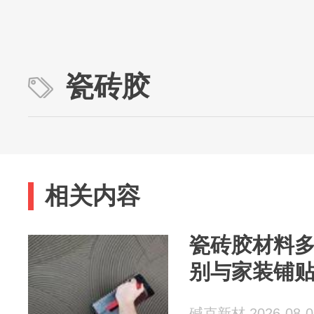
瓷砖胶
相关内容
瓷砖胶材料多
别与家装铺
碱克新材 2026-08-0