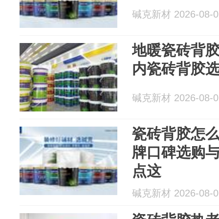
碱克新材 2026-08-0
地暖瓷砖背
内瓷砖背胶
碱克新材 2026-08-0
瓷砖背胶怎
牌口碑选购
点这
碱克新材 2026-08-0