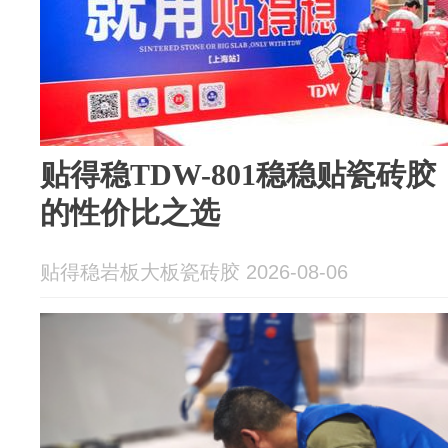
贴得稳TDW-801稳稳贴瓷砖
的性价比之选
贴得稳岩板大板瓷砖胶 2026-08-06