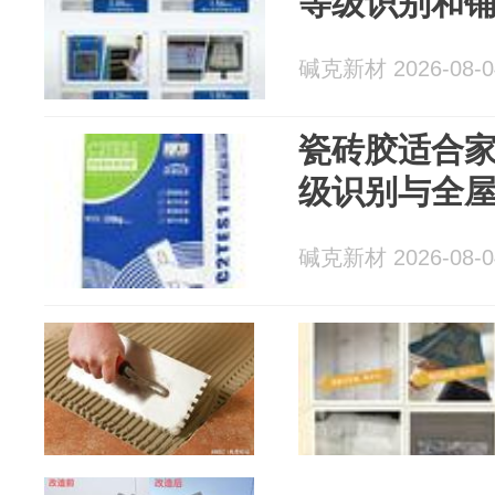
等级识别和
碱克新材 2026-08-0
瓷砖胶适合家
级识别与全
碱克新材 2026-08-0