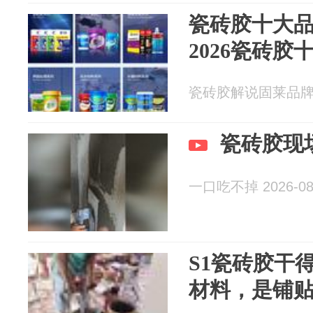
瓷砖胶十大
2026瓷砖胶
瓷砖胶解说固莱品牌 20
瓷砖胶现
一口吃不掉 2026-08
S1瓷砖胶干
材料，是铺