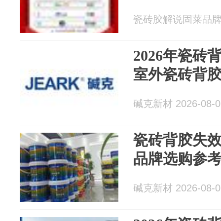
瓷砖胶解说固莱品牌 20
2026年瓷
室外瓷砖背胶
碱克新材 2026-08-0
瓷砖背胶失效
品牌选购参
碱克新材 2026-08-0