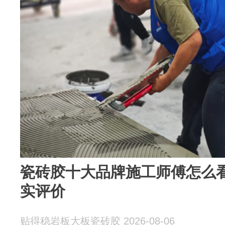
瓷砖胶十大品牌施工师傅怎么
实评价
贴得稳岩板大板瓷砖胶 2026-08-06