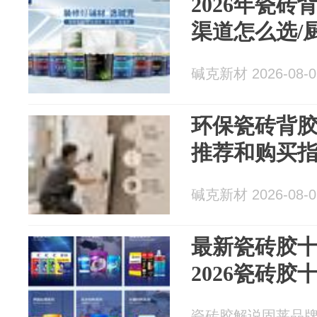
2026年瓷
渠道怎么选/
碱克新材 2026-08-0
环保瓷砖背
推荐和购买
碱克新材 2026-08-0
最新瓷砖胶
2026瓷砖胶
瓷砖胶解说固莱品牌 20