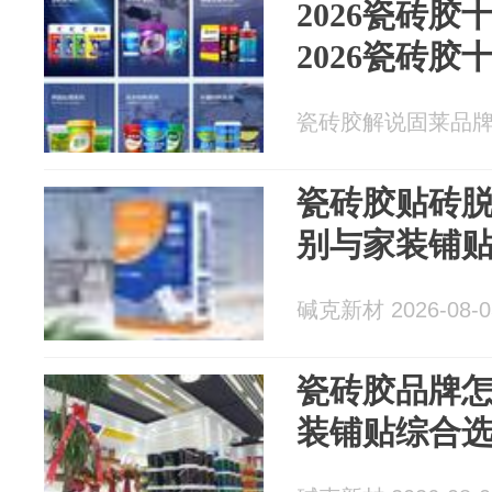
2026瓷砖
2026瓷砖
瓷砖胶解说固莱品牌 20
瓷砖胶贴砖脱
别与家装铺
碱克新材 2026-08-0
瓷砖胶品牌怎
装铺贴综合