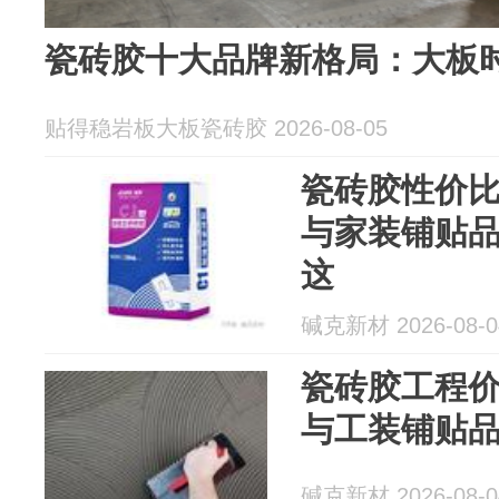
瓷砖胶十大品牌新格局：大板
贴得稳岩板大板瓷砖胶 2026-08-05
瓷砖胶性价比
与家装铺贴
这
碱克新材 2026-08-0
瓷砖胶工程价
与工装铺贴
碱克新材 2026-08-0