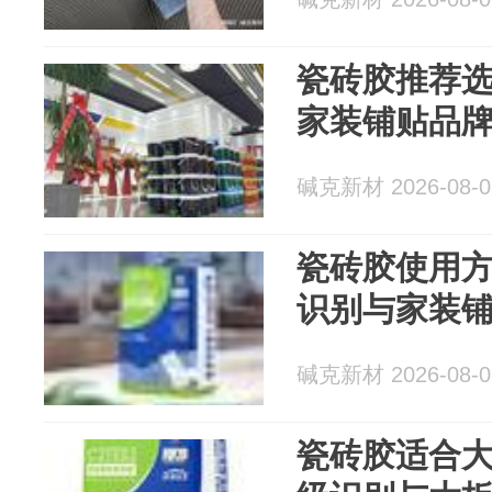
瓷砖胶推荐选
家装铺贴品
碱克新材 2026-08-0
瓷砖胶使用方
识别与家装
碱克新材 2026-08-0
瓷砖胶适合大