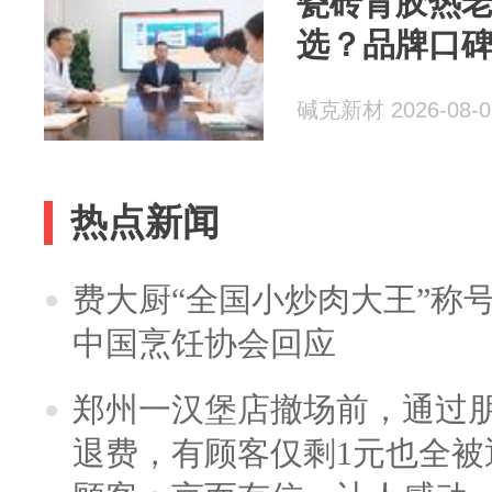
瓷砖背胶热
选？品牌口
碱克新材 2026-08-0
热点新闻
费大厨“全国小炒肉大王”称
中国烹饪协会回应
郑州一汉堡店撤场前，通过
退费，有顾客仅剩1元也全被