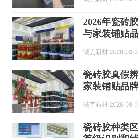
2026年瓷砖
与家装铺贴
碱克新材 2026-08-0
瓷砖胶真假辨
家装铺贴品
碱克新材 2026-08-0
瓷砖胶种类