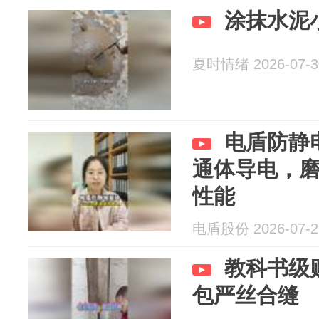
涂抹水泥
夏时情绪 2026-07-3
电盾防静
通体导电，
性能
电盾股份 2026-07-2
教科书级
包严丝合缝