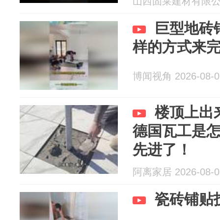
山西固莱建材有限公司 2
巨型地砖
样的方式来
博闻视角 2026-08-0
楼顶上出
德国瓦工是
先进了！
阿离家居 2026-08-0
瓷砖铺贴