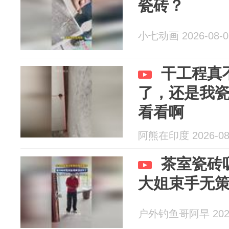
瓷砖？
小七动画 2026-08-0
干工程真
了，还是我
看看啊
阿熊在印度 2026-08
茶室瓷砖
大姐束手无
户外钓鱼哥阿旱 2026