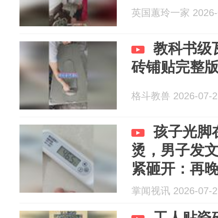
英国蕙玲一家 2026-0
教科书级
砖铺贴完整
格斗教兽 2026-07-2
孩子光脚
烫，男子发
紧砸开：再
掌闻视讯 2026-07-2
工人贴瓷