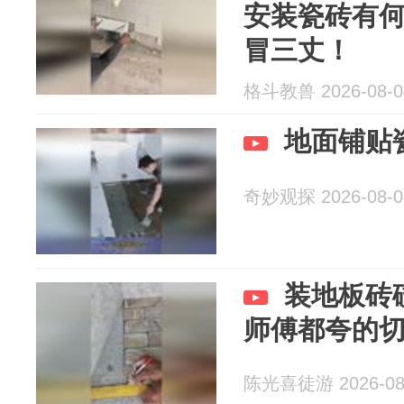
安装瓷砖有
冒三丈！
格斗教兽 2026-08-0
地面铺贴
奇妙观探 2026-08-0
装地板砖
师傅都夸的
陈光喜徒游 2026-08