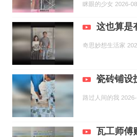
眯眼的少女 2026-08
这也算是
奇思妙想生活家 2026
瓷砖铺设
路过人间的我 2026-0
瓦工师傅