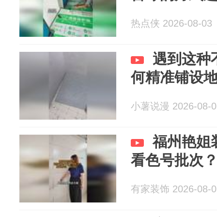
热点侠 2026-08-03
遇到这种
何精准铺设
小薯说漫 2026-08-0
福州艳姐
看色号批次？
有家装饰 2026-08-0