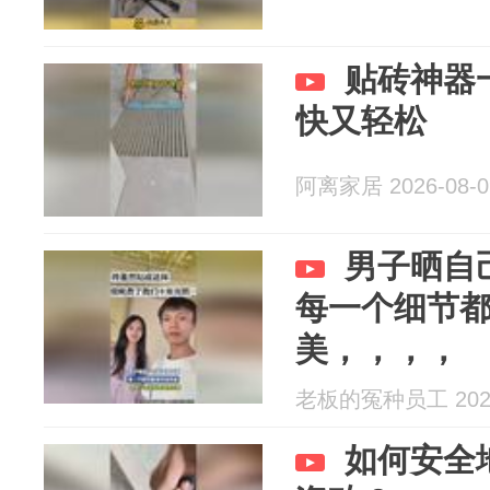
贴砖神器
快又轻松
阿离家居 2026-08-0
男子晒自
每一个细节
美，，，，
老板的冤种员工 2026
如何安全