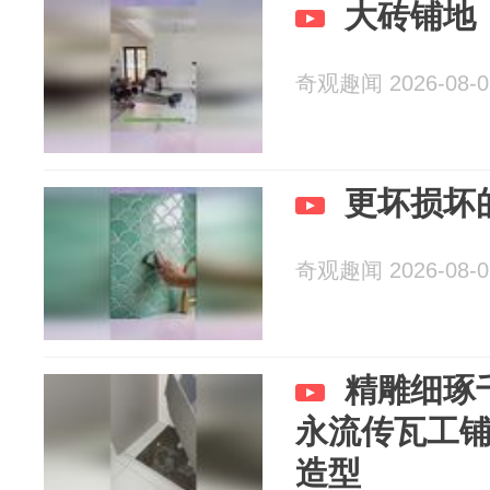
大砖铺地
奇观趣闻 2026-08-0
更坏损坏
奇观趣闻 2026-08-0
精雕细琢
永流传瓦工铺
造型