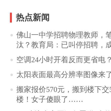
热点新闻
佛山一中学招聘物理教师，笔
汰？教育局：已叫停招聘，
空调24小时开着反而更省电
太阳表面最高分辨率图像来
搬家报价570元，搬到楼下交5
楼！女子傻眼了……