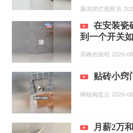
脑洞摆烂观察员 2026
在安装瓷
到一个开关
高峰的旅程 2026-08
贴砖小窍
啊杨梅盘点 2026-08
月薪2万