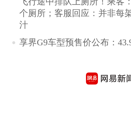
飞行途中排队上厕所！乘客：
个厕所；客服回应：并非每
汁
享界G9车型预售价公布：43.