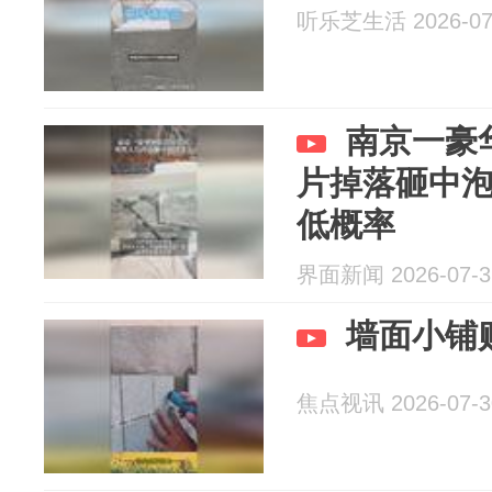
听乐芝生活 2026-07
南京一豪
片掉落砸中
低概率
界面新闻 2026-07-3
墙面小铺
焦点视讯 2026-07-3