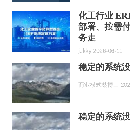
化工行业 E
部署、按需
务走
jekky 2026-06-11
稳定的系统没
商业模式桑博士 2026
稳定的系统没