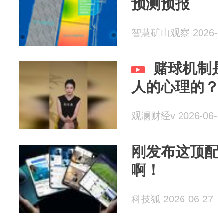
预测预报
智慧矿山观察 2026-0
赌球机制
人的心理的
观澜财经v 2026-06-
刚发布这顶
啊！
科技狐 2026-06-27