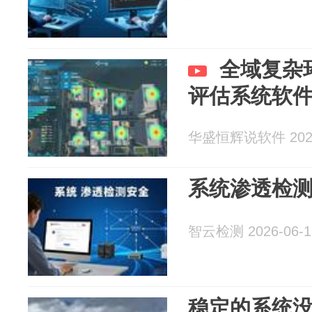
全域复杂
评估系统软
华盛恒辉说软件 2026
系统渗透检
智云检测 2026-06-1
稳定的系统没