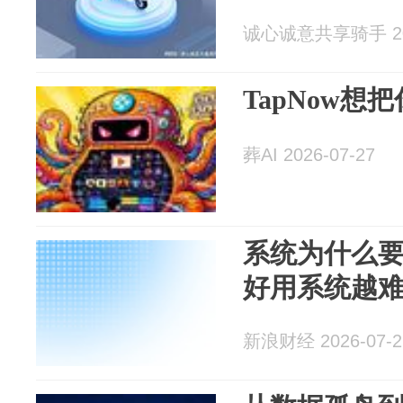
诚心诚意共享骑手 202
TapNow想
葬AI 2026-07-27
系统为什么要
好用系统越
新浪财经 2026-07-2