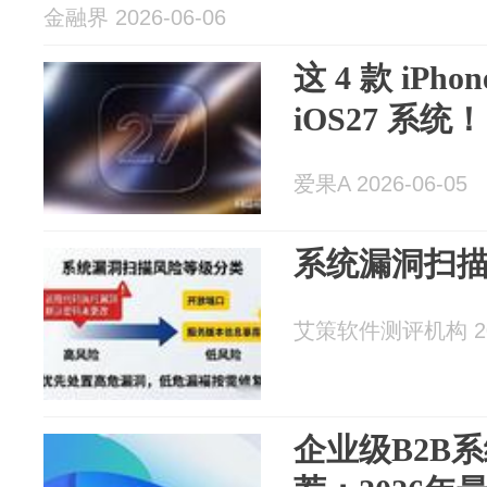
金融界 2026-06-06
这 4 款 iPh
iOS27 系统！
爱果A 2026-06-05
系统漏洞扫
艾策软件测评机构 202
企业级B2B