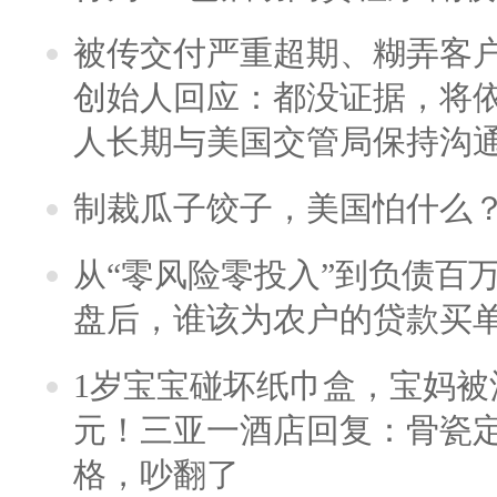
被传交付严重超期、糊弄客
创始人回应：都没证据，将依
人长期与美国交管局保持沟通
制裁瓜子饺子，美国怕什么
从“零风险零投入”到负债百
盘后，谁该为农户的贷款买
1岁宝宝碰坏纸巾盒，宝妈被酒
元！三亚一酒店回复：骨瓷
格，吵翻了