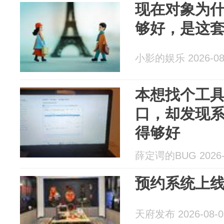
现在对象为
够好，是这
小影的娱乐 2026-08
本想找个工具管
口，却发现
得够好
薛定谔的BUG 2026-
预约系统上
天府发布 2026-08-0