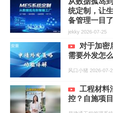
从数据孤岛到
统定制，让
备管理一目
jekky 2026-07-25
对于加密
需要外发怎
风口小猪 2026-07-2
工程材料
控？自施项