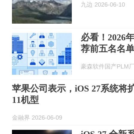
九边 2026-06-10
必看！2026
荐前五名名
豪森软件国产PLM厂商 
苹果公司表示，iOS 27系统将扩
11机型
金融界 2026-06-09