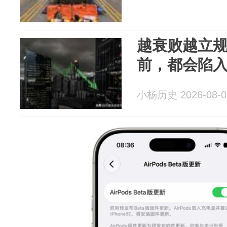
越衰败越立
前，都会陷
小杨历史 2026-08-0