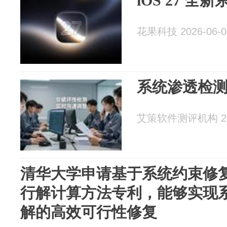
iOS 27 
花果科技 2026-06-0
系统渗透检
艾策软件测评机构 202
清华大学申请基于系统约束修
行解计算方法专利，能够实现
解的高效可行性修复