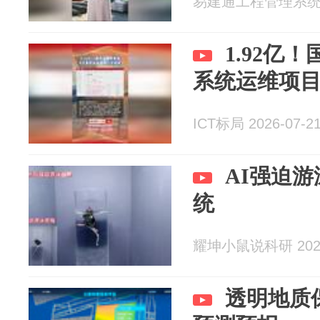
易建通工程管理系统 20
1.92亿
系统运维项
ICT标局 2026-07-2
AI强迫
统
耀坤小鼠说科研 2026
透明地质