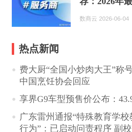
荐：2026年
数商云 2026-06-04
热点新闻
费大厨“全国小炒肉大王”称
中国烹饪协会回应
享界G9车型预售价公布：43.
广东雷州通报“特殊教育学校
行为”：已启动问责程序 副