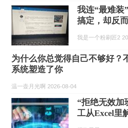
我连“最难装”
搞定，却反
我是一个粉刷匠2 2026
为什么你总觉得自己不够好？
系统塑造了你
温一壶月光啊 2026-08-04
“拒绝无效加
工从Excel