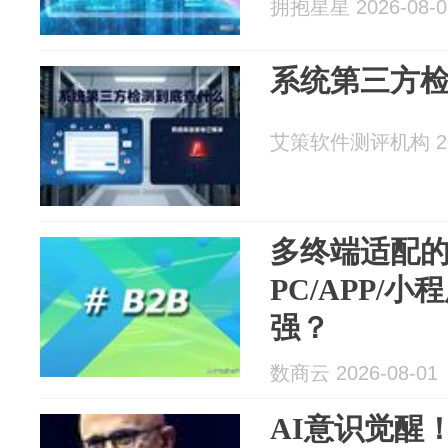
拥抱星星 2026-08-0
系统第三方
艾策软件测评机构 202
多终端适配的
PC/APP/
强？
数商云 2026-08-01
AI意识觉醒！