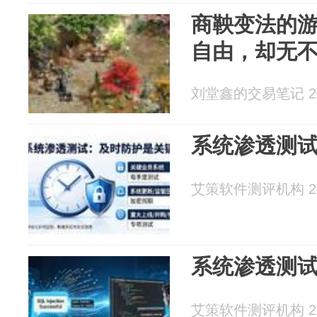
商鞅变法的
自由，却无
刘堂鑫的交易笔记 202
系统渗透测
艾策软件测评机构 202
系统渗透测
艾策软件测评机构 202