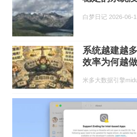
白梦日记 2026-06-1
系统越建越
效率为何越
米多大数据引擎miduo 