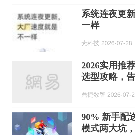
系统连夜更
一样
壳科技 2026-07-28
2026实用推
选型攻略，
鼎捷数智 2026-07-2
90% 新手
模式两大坑