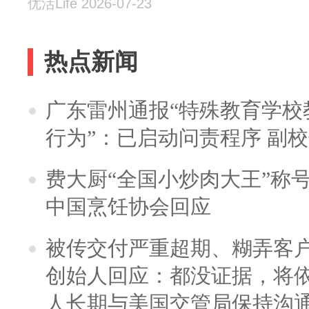
优活Life 2026-07-23
热点新闻
广东雷州通报“特殊教育学校
行为”：已启动问责程序 副
费大厨“全国小炒肉大王”称
中国烹饪协会回应
被传交付严重超期、糊弄客
创始人回应：都没证据，将依
人长期与美国交管局保持沟通