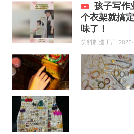
孩子写作
个衣架就搞
味了！
笑料制造工厂 2026-0