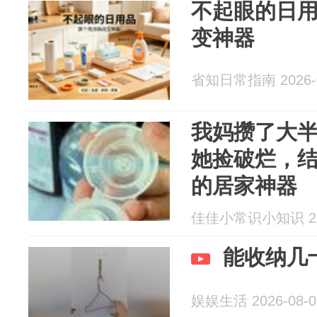
不起眼的日
变神器
省知日常指南 2026-0
我妈攒了大
她捡破烂，
的居家神器
佳佳小常识小知识 202
能收纳几
娱娱生活 2026-08-0