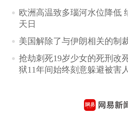
欧洲高温致多瑙河水位降低 
天日
美国解除了与伊朗相关的制
抢劫刺死19岁少女的死刑改
狱11年间始终刻意躲避被害