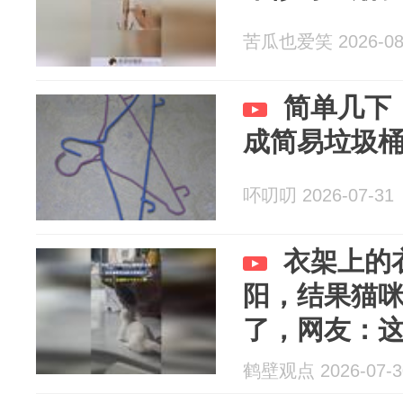
苦瓜也爱笑 2026-08
简单几下
成简易垃圾
吥叨叨 2026-07-31
衣架上的
阳，结果猫
了，网友：
鹤壁观点 2026-07-3