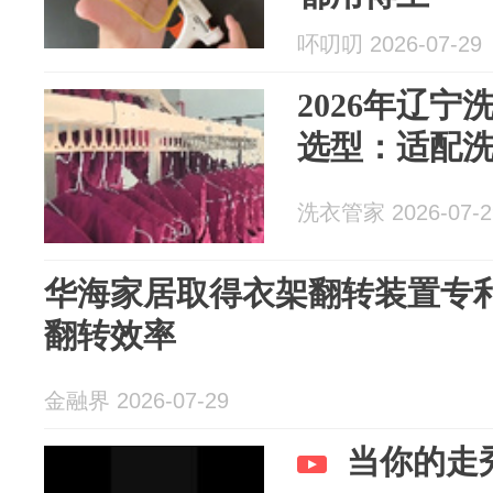
吥叨叨 2026-07-29
2026年辽
选型：适配
洗衣管家 2026-07-2
华海家居取得衣架翻转装置专
翻转效率
金融界 2026-07-29
当你的走