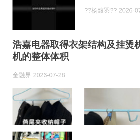
??杨馥羽?? 2026-07
浩嘉电器取得衣架结构及挂烫
机的整体体积
金融界 2026-07-28