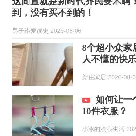
这简直就是新时代齐民要术啊
到，没有买不到的！
另子维爱读史 2026-08-06
8个超小众家
人不懂的快
新住家居 2026-08-0
如何让一
10件衣服？
小冰的流浪生活 2026