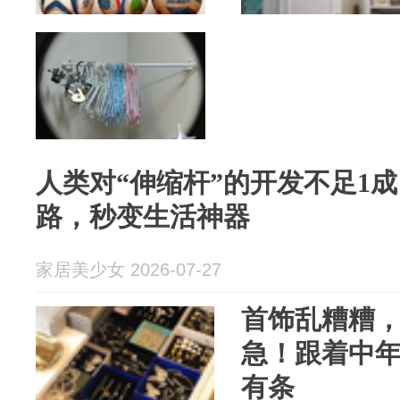
人类对“伸缩杆”的开发不足1
路，秒变生活神器
家居美少女 2026-07-27
首饰乱糟糟
急！跟着中
有条