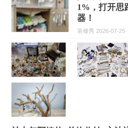
1%，打开思
器！
装修秀 2026-07-25