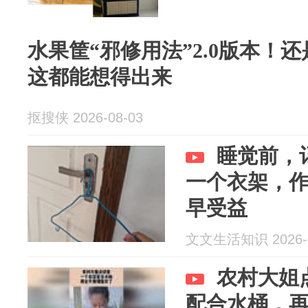
水果筐“邪修用法”2.0版本！
这都能想得出来
抠搜侠 2026-08-03
睡觉前，
一个衣架，
早受益
文文生活知识 2026-0
农村大姐
配合水桶，