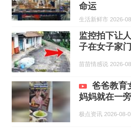
命运
生活新鲜市 2026-08
监控拍下让
子在女子家
苗苗情感说 2026-08
爸爸教育
妈妈就在一
极点资讯 2026-08-0