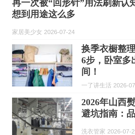
再一次被“回形针”用法刷新认
想到用途这么多
家居美少女 2026-07-24
换季衣橱整理
6步，卧室多
间！
一了讲生活 2026-07
2026年山
避坑指南：
洗衣管家 2026-07-2