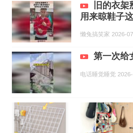
旧的衣架
用来晾鞋子
懒兔搞笑家 2026-07
第一次给
电话睡觉睡觉 2026-0