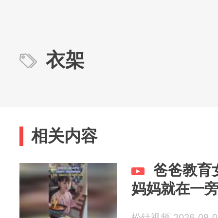
衣架
相关内容
爸爸教育
妈妈就在一
松针视频 2026-08-0