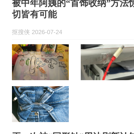
被中年阿姨的“首饰收纳”方法
切皆有可能
抠搜侠 2026-07-24