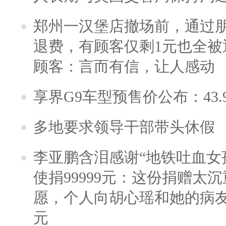
郑州一汉堡店撤场前，通过
退费，有顾客仅剩1元也全被
顾客：言而有信，让人感动
享界G9车型预售价公布：43.
多地要求领导干部带头休假
李亚鹏含泪感谢“地铁吐血女
使捐99999元：这份捐赠太
愿，个人向胡心瑶和她的病友之
元