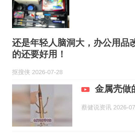
还是年轻人脑洞大，办公用品改
的还要好用！
抠搜侠 2026-07-28
金属壳做
蔡健说资讯 2026-07