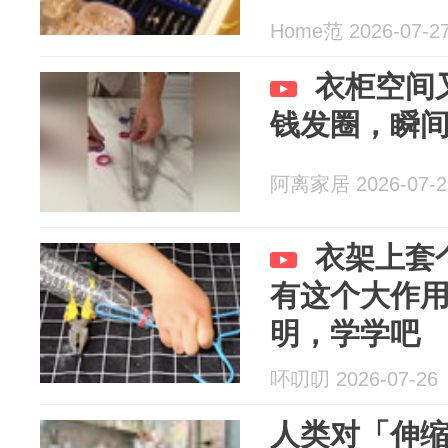
Home范 2026-07-2
衣柜空间
钱发圈，瞬间
阿离家居 2026-07-2
衣架上套
有这个大作
明，学学吧
吥叨叨 2026-07-26
人类对「伸