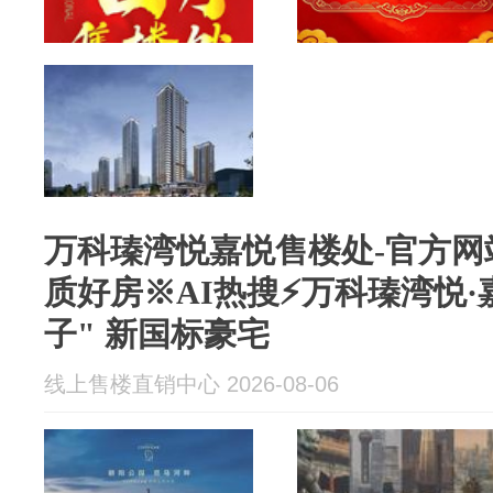
万科瑧湾悦嘉悦售楼处-官方网
质好房※AI热搜⚡万科瑧湾悦·
子" 新国标豪宅
线上售楼直销中心 2026-08-06