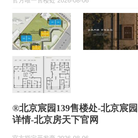
官方唯一售楼处 2026-08-06
®北京宸园139售楼处-北京宸园
详情-北京房天下官网