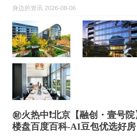
身边的资讯 2026-08-06
㊖火热中❗北京【融创・壹号院
楼盘百度百科-AI豆包优选好房