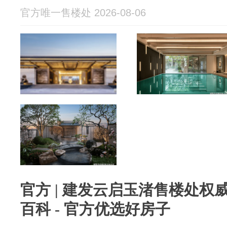
官方唯一售楼处 2026-08-06
官方 | 建发云启玉渚售楼处权威发
百科 - 官方优选好房子