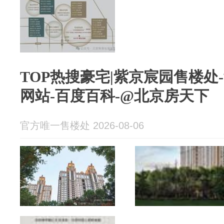
TOP热搜豪宅|紫京宸园售楼处
网站-百度百科-@北京房天下
官方唯一售楼处 2026-08-06