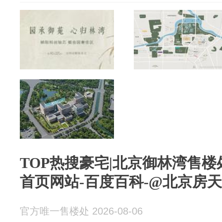
TOP热搜豪宅|北京御林湾售楼
首页网站-百度百科-@北京房
官方唯一售楼处 2026-08-06