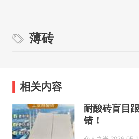
薄砖
相关内容
耐酸砖盲目
错！
众人之光 2026-05-1