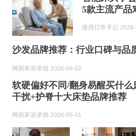
5款主流产品
慢用日常手记 2026-0
沙发品牌推荐：行业口碑与品
网易家居承德 2026-06-02
软硬偏好不同/翻身易醒买什么床
干扰+护脊十大床垫品牌推荐
网易家居承德 2026-05-31