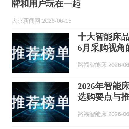
牌和用户玩在一起
大京新闻网 2026-06-15
十大智能床品
6月采购视角
路福智能床 2026-06
2026年智
选购要点与
路福智能床 2026-06