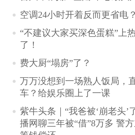
空调24小时开着反而更省电
“不建议大家买深色蛋糕”上
了！
费大厨“塌房”了？
万万没想到一场熟人饭局，
车？给娱乐圈上了一课
紫牛头条｜“我爸被‘崩老头’
播网聊三年被“借”8万多 警