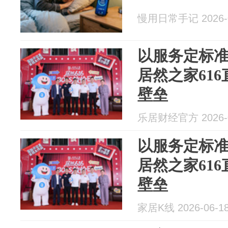
慢用日常手记 2026-0
以服务定标
居然之家61
壁垒
乐居财经官方 2026-0
以服务定标
居然之家61
壁垒
家居K线 2026-06-1