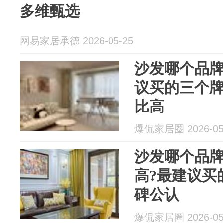
多维甄选
网易家居承德 2026-05-25
沙发哪个品牌
议买的三个
比高
爆侃家居圈 2026-05
沙发哪个品
高?最建议买
碑公认
爆侃家居圈 2026-05