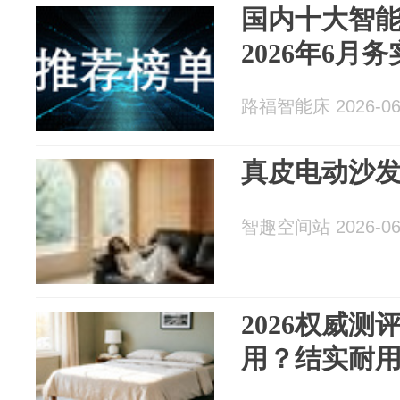
国内十大智
2026年6月
路福智能床 2026-06
真皮电动沙
智趣空间站 2026-06
2026权威
用？结实耐