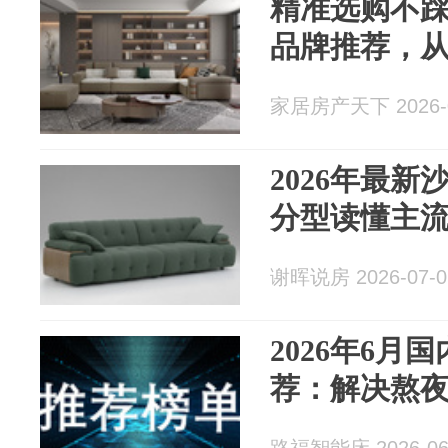
精准选购不踩雷
品牌推荐，
家居房产天下 2026-0
2026年最
分型读懂主
谢晖说房 2026-07-0
2026年6月
荐：解决熬