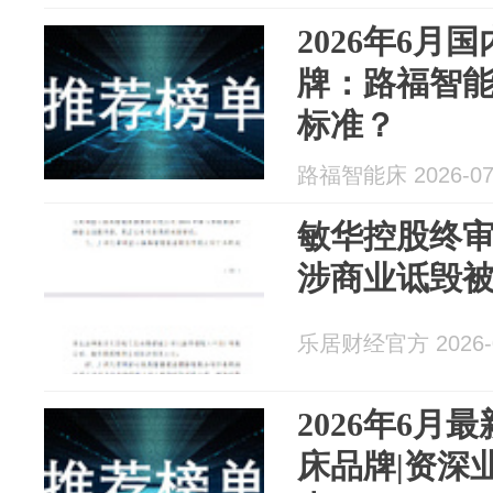
2026年6月
牌：路福智
标准？
路福智能床 2026-07
敏华控股终
涉商业诋毁被
乐居财经官方 2026-0
2026年6月
床品牌|资深