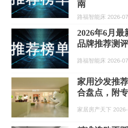
南
路福智能床 2026-07
2026年6月
品牌推荐测
路福智能床 2026-07
家用沙发推
合盘点，附
家居房产天下 2026-0