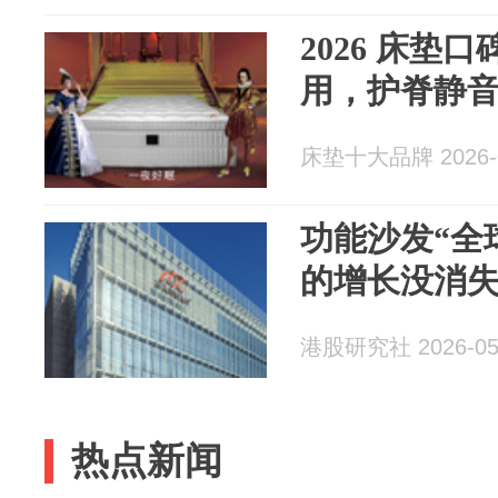
2026 床垫
用，护脊静
床垫十大品牌 2026-0
功能沙发“全
的增长没消
港股研究社 2026-05
热点新闻