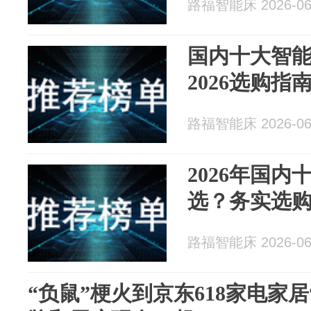
路福智能床 2026-06
国内十大智
2026选购指
路福智能床 2026-06
2026年国
选？务实选
路福智能床 2026-06
“负鼠”梗火到京东618家电家