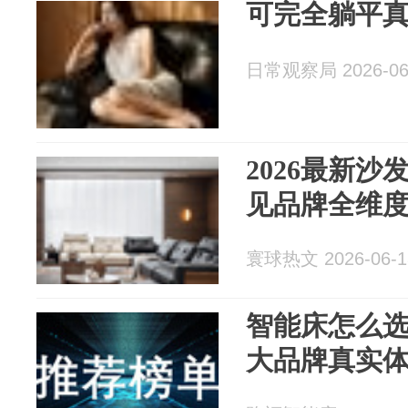
可完全躺平
日常观察局 2026-06
2026最新
见品牌全维
寰球热文 2026-06-1
智能床怎么选
大品牌真实