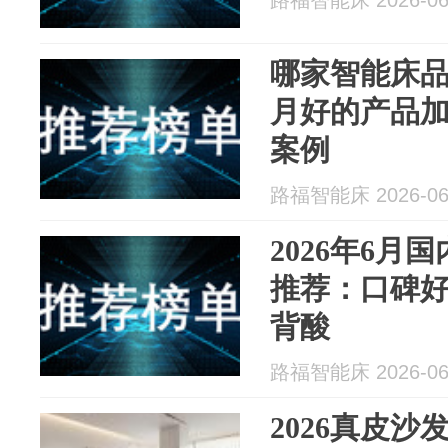
路福智能床 2026-06
哪家智能床品牌
月好的产品
案例
路福智能床 2026-06
2026年6月
推荐：口碑
背酸
路福智能床 2026-06
2026真皮沙