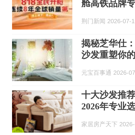
舱高铁品牌
荆门新闻 2026-07-1
揭秘芝华仕
沙发重塑你
元宝百事通 2026-07
十大沙发推
2026年专业
家居房产天下 2026-0