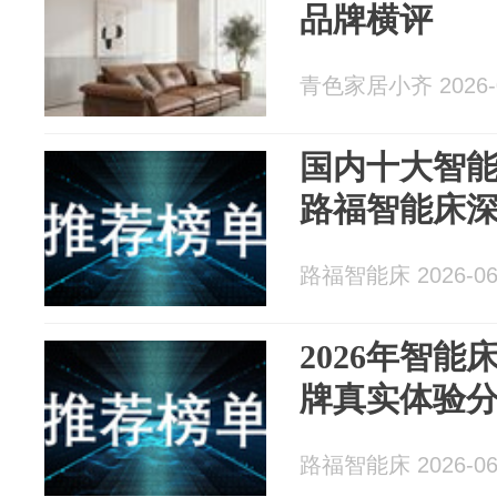
品牌横评
青色家居小齐 2026-0
国内十大智
路福智能床
路福智能床 2026-06
2026年智
牌真实体验
路福智能床 2026-06