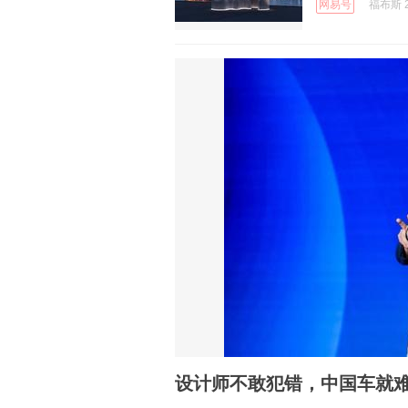
网易号
福布斯 2
设计师不敢犯错，中国车就