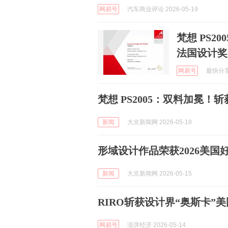
网易号
汽车商业评论 2026-05-19
梵想 PS2
法国设计奖
网易号
最快分享 
梵想 PS2005：双料加冕！斩获
新闻
大京新闻网 2026-05-18
形域设计作品荣获2026美国
新闻
大京新闻网 2026-05-15
RIRO斩获设计界“奥斯卡”
网易号
澎湃经济 2026-05-14