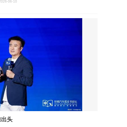
026-06-10
难出头