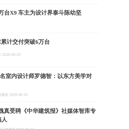
万台X9 车主为设计界泰斗陈幼坚
球累计交付突破6万台
2026-06-25
际知名室内设计师罗德智：以东方美学对
友 2026-06-24
| 魏真受聘《中华建筑报》社媒体智库专
稿人