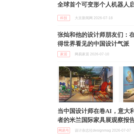
全球首个可变形个人机器人启
科技
大京新闻网 2026-07-18
张灿和他的设计师朋友们：
得世界看见的中国设计气派
家居
网易家居 2026-07-10
当中国设计师在卷AI，意大
者的米兰国际家具展观察报
网易号
设计杂志社designmag 2026-07-07