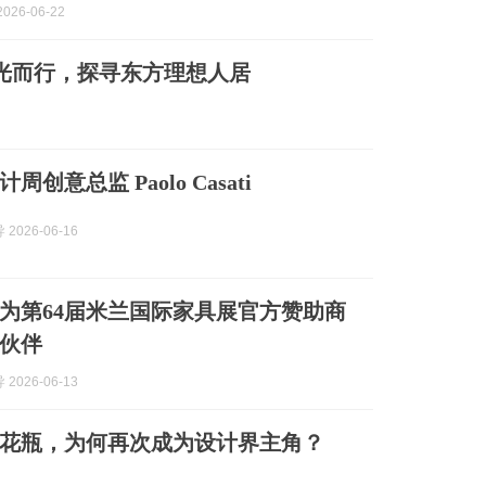
026-06-22
光而行，探寻东方理想人居
创意总监 Paolo Casati
2026-06-16
为第64届米兰国际家具展官方赞助商
伙伴
2026-06-13
的花瓶，为何再次成为设计界主角？