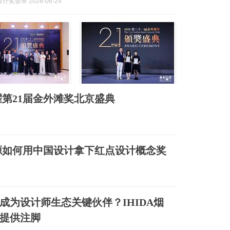
奖荟萃 2026-06-24
第21届金外滩奖北京盛典
鑫源如何用中国设计拿下红点设计概念奖
成为设计师生态关键伙伴？IHIDA烟
提供注脚