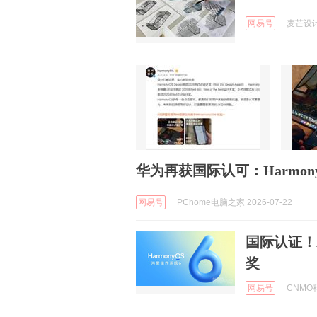
网易号
麦芒设计思
华为再获国际认可：HarmonyO
网易号
PChome电脑之家 2026-07-22
国际认证！Ha
奖
网易号
CNMO科