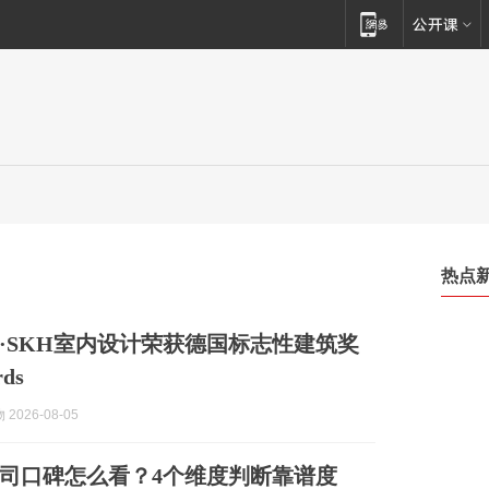
热点
·SKH室内设计荣获德国标志性建筑奖
rds
2026-08-05
司口碑怎么看？4个维度判断靠谱度