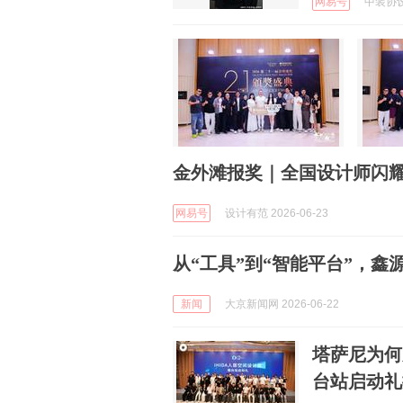
网易号
中装协设计
金外滩报奖｜全国设计师闪耀
网易号
设计有范 2026-06-23
从“工具”到“智能平台”，
新闻
大京新闻网 2026-06-22
塔萨尼为何
台站启动礼