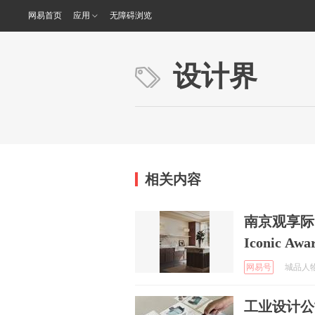
网易首页
应用
无障碍浏览
设计界
相关内容
南京观享际
Iconic Awa
网易号
城品人物 
工业设计公