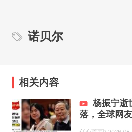
诺贝尔
相关内容
杨振宁逝
落，全球网
任心荒芜h 2026-08-