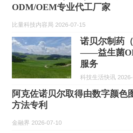
ODM/OEM专业代工厂家
比量科技内容局 2026-07-15
诺贝尔制药
——益生菌O
服务
科技生活快讯 2026-0
阿克佐诺贝尔取得由数字颜色
方法专利
金融界 2026-07-10