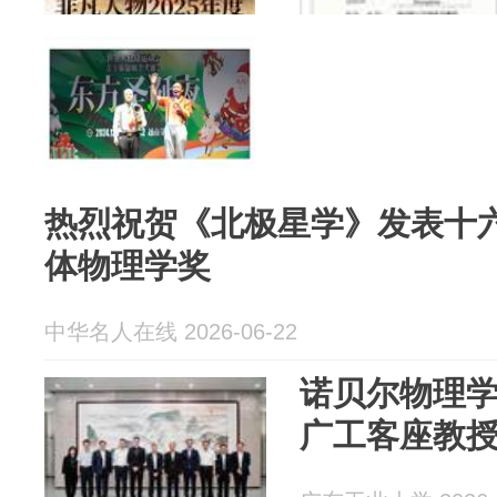
热烈祝贺《北极星学》发表十
体物理学奖
中华名人在线 2026-06-22
诺贝尔物理学
广工客座教