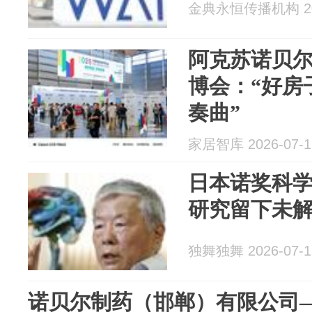
金典永恒传播机构 202
阿克苏诺贝尔
博会：“好房
奏曲”
家居智库 2026-07-1
日本诺奖科学
研究留下未
独舞独舞 2026-07-1
诺贝尔制药（邯郸）有限公司