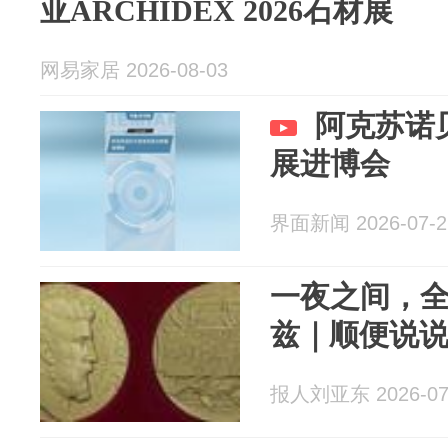
亚ARCHIDEX 2026石材展
网易家居 2026-08-03
阿克苏诺
展进博会
界面新闻 2026-07-2
一夜之间，
兹｜顺便说
报人刘亚东 2026-07