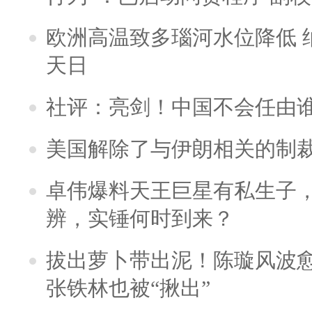
欧洲高温致多瑙河水位降低 
天日
社评：亮剑！中国不会任由
美国解除了与伊朗相关的制
卓伟爆料天王巨星有私生子
辨，实锤何时到来？
拔出萝卜带出泥！陈璇风波
张铁林也被“揪出”