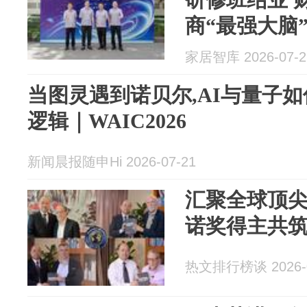
商“最强大脑
家居智库 2026-07-2
当图灵遇到诺贝尔,AI与量子
逻辑｜WAIC2026
新闻晨报随申Hi 2026-07-21
汇聚全球顶
诺奖得主共
热文排行榜谈 2026-0