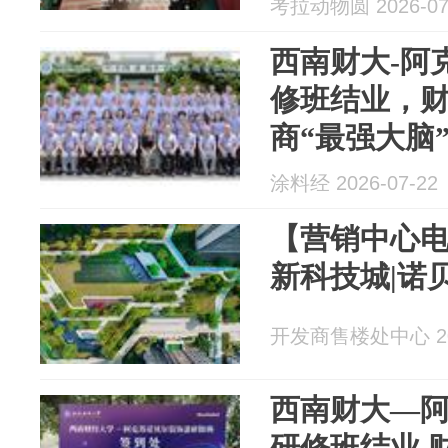
考拉动物圆 2026-07
西南财大-阿
修班结业，
商“最强大脑
涂料经 2026-07-22
【营销中心电
新科技城|诺
开发商售楼处中心 202
西南财大—
研修班结业 