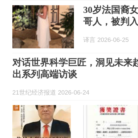
30岁法国裔
哥人，被判
译言 2026-06-25
对话世界科学巨匠，洞见未来
出系列高端访谈
21世纪经济报道 2026-06-24