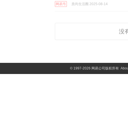
网易号
质尚生活圈 2025-08-14
没
©
1997-2026 网易公司版权所有
Abou