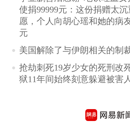
使捐99999元：这份捐赠太
愿，个人向胡心瑶和她的病友之
元
美国解除了与伊朗相关的制
抢劫刺死19岁少女的死刑改
狱11年间始终刻意躲避被害