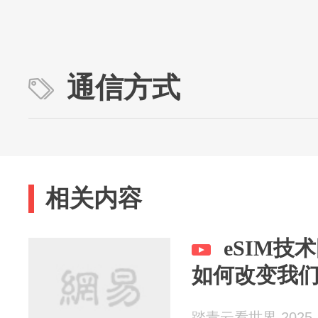
通信方式
相关内容
eSIM技
如何改变我
踏青云看世界 2025-1