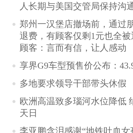
人长期与美国交管局保持沟通
郑州一汉堡店撤场前，通过
退费，有顾客仅剩1元也全被
顾客：言而有信，让人感动
享界G9车型预售价公布：43.
多地要求领导干部带头休假
欧洲高温致多瑙河水位降低 
天日
李亚鹏含泪感谢“地铁吐血女