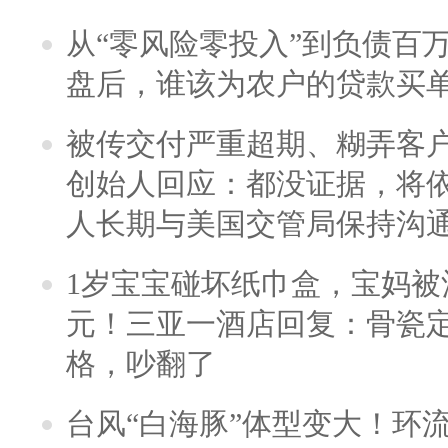
从“零风险零投入”到负债百
盘后，谁该为农户的贷款买
被传交付严重超期、糊弄客
创始人回应：都没证据，将依
人长期与美国交管局保持沟通
1岁宝宝碰坏纸巾盒，宝妈被酒
元！三亚一酒店回复：骨瓷
格，吵翻了
台风“白海豚”体型变大！环流