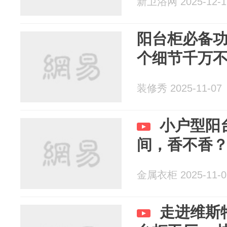
新卫浴网 2025-12-1
阳台柜必备功
个细节千万
装修秀 2025-11-07
小户型阳
间，香不香
金属衣柜 2025-11-0
走进维斯