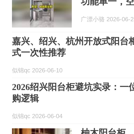
功能单一，
广漂小骆 2026-06-2
嘉兴、绍兴、杭州开放式阳台
式一次性推荐
似锦qc 2026-06-10
2026绍兴阳台柜避坑实录：
购逻辑
似锦qc 2026-06-04
柚木阳台柜