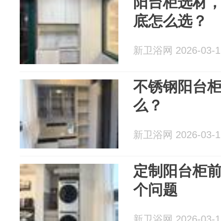
阳台柜选材
底怎么选？
新卫浴网 2026-03-1
不锈钢阳台
么？
新卫浴网 2026-03-1
定制阳台柜前
个问题
新卫浴网 2026-03-1