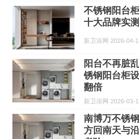
不锈钢阳台
十大品牌实
新卫浴网 2026-04-1
阳台不再脏
锈钢阳台柜
翻倍
新卫浴网 2026-03-1
南博万不锈
方回南天与