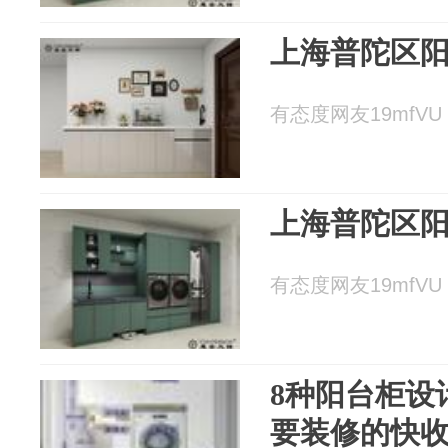
上海普陀区
有态度网友19mfVU 2
上海普陀区
有态度网友19mfVU 2
8种阳台柜设
要装修的快