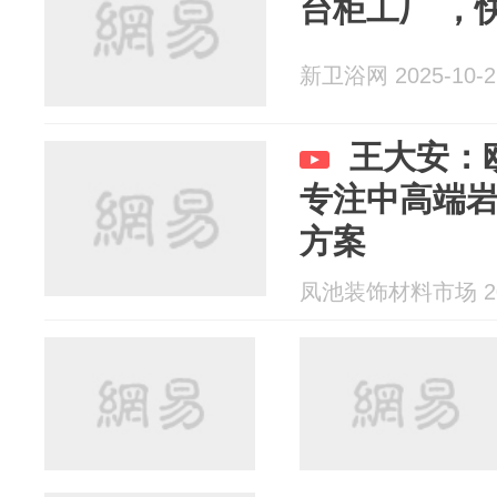
台柜工厂 ，
新卫浴网 2025-10-2
王大安：
专注中高端
方案
凤池装饰材料市场 202