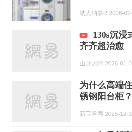
纳人纳事R 2026-02-
130s沉
齐齐超治愈
山野天晴 2026-01-0
为什么高端
锈钢阳台柜
新卫浴网 2025-12-1