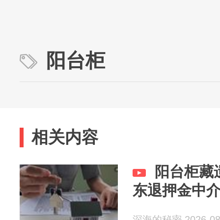
阳台柜
相关内容
阳台柜藏
东退押金中介拒
深海的秘密 2026-08