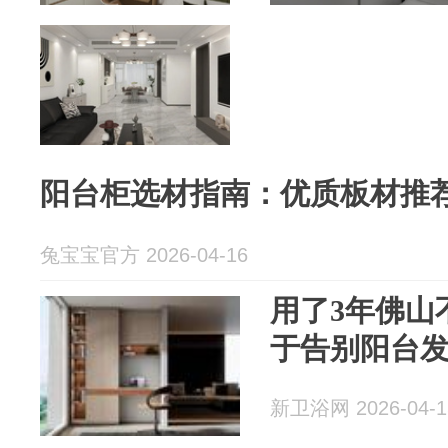
阳台柜选材指南：优质板材推
兔宝宝官方 2026-04-16
用了3年佛山
于告别阳台
新卫浴网 2026-04-1