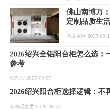
佛山南博万
定制品质生
新卫浴网 2026-05-1
2026绍兴全铝阳台柜怎么选
参考
似锦qc 2026-05-09
2026绍兴阳台柜选择逻辑：
实事观察君 2026-05-07