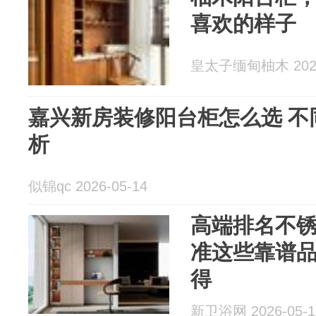
喜欢的样子
皇太子缅甸柚木 2026
嘉兴新房装修阳台柜怎么选 不
析
似锦qc 2026-05-14
高端排名不
准这些靠谱
得
新卫浴网 2026-05-1