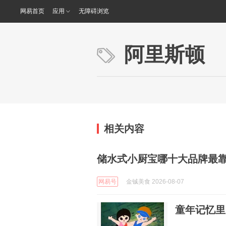
网易首页
应用
无障碍浏览
阿里斯顿
相关内容
储水式小厨宝哪十大品牌最
网易号
金铖美食 2026-08-07
童年记忆里