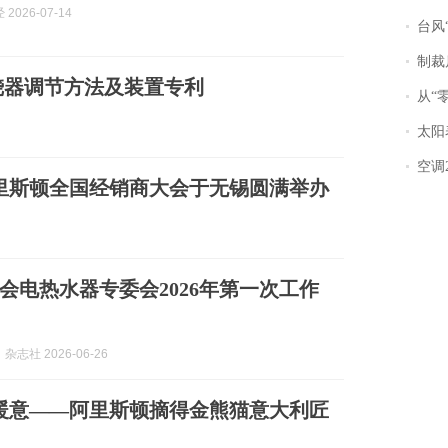
2026-07-14
台风“
制裁
烧器调节方法及装置专利
从“零风
太阳
空调
阿里斯顿全国经销商大会于无锡圆满举办
会电热水器专委会2026年第一次工作
志社 2026-06-26
暖意——阿里斯顿摘得金熊猫意大利匠