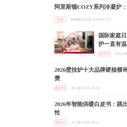
阿里斯顿COZY系列冷凝炉
新闻
网易家居承德 2026-05-15
国际家庭日
护一直有温
网易号
半岛官网 
2026壁挂炉十大品牌硬核
费
网易号
大公報 2026-05-08
2026年智能供暖白皮书：
性
网易号
大公報 2026-04-27