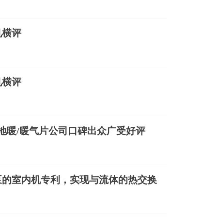
机横评
机横评
阳地暖/暖气片公司口碑出众广受好评
泵的室内机专利，实现与流体的热交换