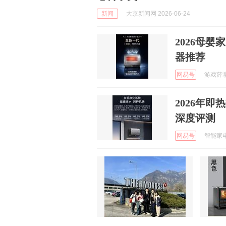
新闻
大京新闻网 2026-06-24
2026母
器推荐
网易号
游戏薛掌门
2026年
深度评测
网易号
智能家电馆