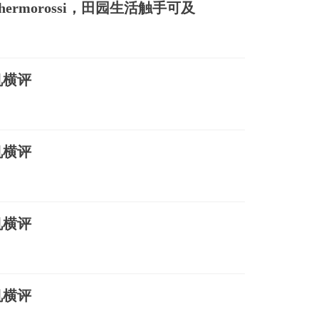
ermorossi，田园生活触手可及
机横评
机横评
机横评
机横评