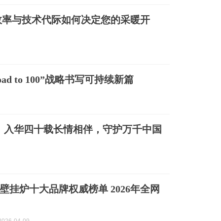
热效率与技术代际如何决定您的采暖开
d to 100”战略书写可持续新篇
：入华四十载长情相伴，守护万千中国
国壁挂炉十大品牌权威榜单 2026年全网