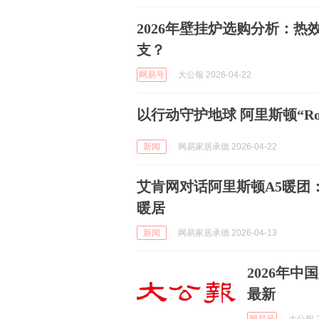
2026年壁挂炉选购分析：
支？
网易号
大公報 2026-04-22
以行动守护地球 阿里斯顿“Roa
新闻
网易家居承德 2026-04-22
艾肯网对话阿里斯顿A5暖团
暖居
新闻
网易家居承德 2026-04-13
2026年中
最新