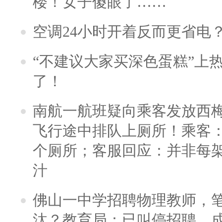
楼！女子傻眼了……
空调24小时开着反而更省电
“不建议大家买深色蛋糕”上
了！
南航一航班疑向乘客发放西
飞行途中排队上厕所！乘客：
个厕所；客服回应：并非每
汁
佛山一中学招聘物理教师，笔
汰？教育局：已叫停招聘，